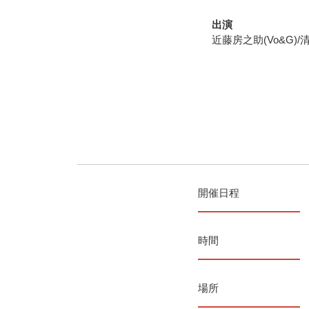
出演
近藤房之助(Vo&G)/清水興
開催日程
時間
場所