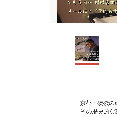
京都・磔磔の
その歴史的な