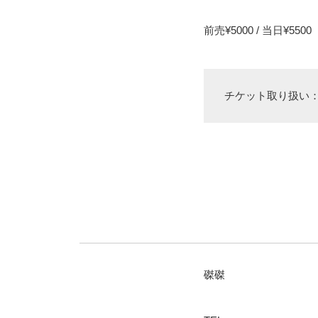
前売¥5000 / 当日¥5500
チケット取り扱い：
磔磔