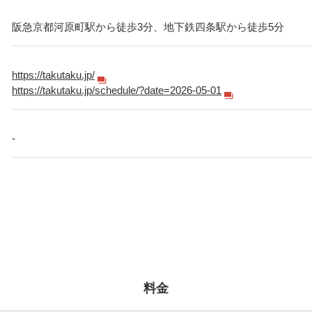
阪急京都河原町駅から徒歩3分、地下鉄四条駅から徒歩5分
https://takutaku.jp/
https://takutaku.jp/schedule/?date=2026-05-01
-
料金