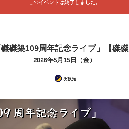
このイベントは終了しました。
「磔磔築109周年記念ライブ」【磔磔
2026年5月15日（金）
夜観光