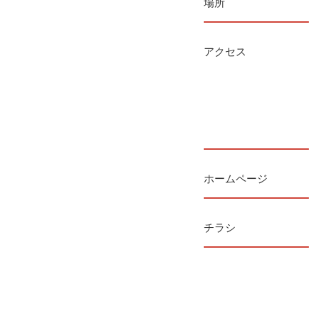
場所
アクセス
ホームページ
チラシ