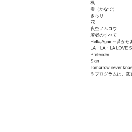
楓
奏（かなで）
きらり
花
夜空ノムコウ
若者のすべて
Hello,Again～昔
LA・LA・LA LOVE 
Pretender
Sign
Tomorrow never k
※プログラムは、変