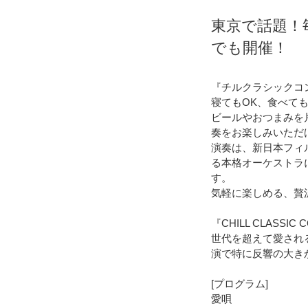
東京で話題！毎
でも開催！
『チルクラシックコ
寝てもOK、食べて
ビールやおつまみを
奏をお楽しみいただ
演奏は、新日本フィ
る本格オーケストラ
す。
気軽に楽しめる、贅
『CHILL CLASSIC C
世代を超えて愛され
演で特に反響の大き
[プログラム]
愛唄