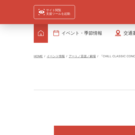
サイト閲覧
支援ツールを起動
イベント・季節情報
交通
HOME
イベント情報
アート／音楽／劇場
『CHILL CLASSIC CON