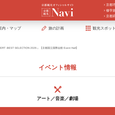
京都
修学
京都
案内・マップ
旅の計画
観光スポッ
CERT -BEST SELECTION 2026-』【京都国立国際会館 Event Hall】
イベント情報
アート／音楽／劇場