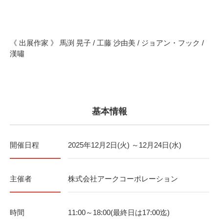
《 出展作家 》 馬渕 晃子 / 工藤 沙由美 / ジョアン・フック /
漢嘯
基本情報
開催日程
2025年12月2日(火) ～12月24日(水)
主催者
株式会社アークコーポレーション
時間
11:00～18:00(最終日は17:00迄)