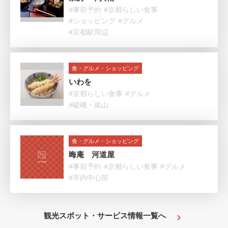
#事前予約
#京都らしい食事
#ショッピング
#グルメ
#京都駅周辺
食・グルメ・ショッピング
いわを
#京都らしい食事
#グルメ
#嵯峨・嵐山
食・グルメ・ショッピング
晦庵 河道屋
#事前予約
#京都らしい食事
#グルメ
#市内中心部
観光スポット・サービス情報一覧へ