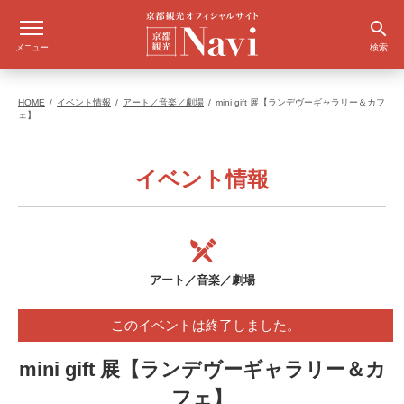
メニュー
検索
HOME
イベント情報
アート／音楽／劇場
mini gift 展【ランデヴーギャラリー＆カフ
ェ】
イベント情報
アート／音楽／劇場
このイベントは終了しました。
mini gift 展【ランデヴーギャラリー＆カ
フェ】