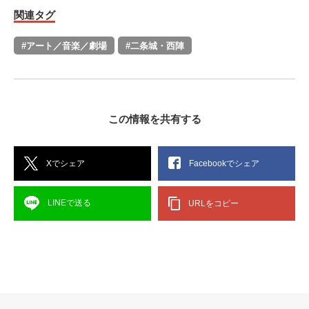
関連タグ
#アート／音楽／劇場
#二条城・西陣
この情報を共有する
Xでシェア
Facebookでシェア
LINEで送る
URLをコピー