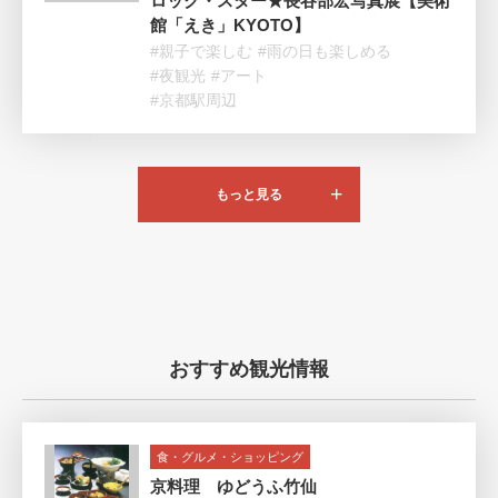
ロック・スター★長谷部宏写真展【美術
館「えき」KYOTO】
#親子で楽しむ
#雨の日も楽しめる
#夜観光
#アート
#京都駅周辺
もっと見る
おすすめ観光情報
食・グルメ・ショッピング
京料理 ゆどうふ竹仙