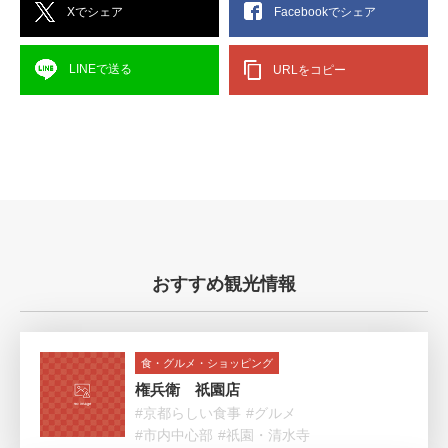
Xでシェア
Facebookでシェア
LINEで送る
URLをコピー
おすすめ観光情報
食・グルメ・ショッピング
権兵衛 祇園店
#京都らしい食事
#グルメ
#市内中心部
#祇園・清水寺