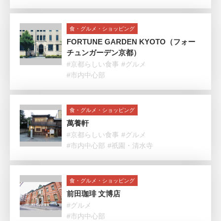
食・グルメ・ショッピング
FORTUNE GARDEN KYOTO（フォー
チュンガーデン京都）
#京都らしい食事
#グルメ
#市内中心部
食・グルメ・ショッピング
萬養軒
#京都らしい食事
#グルメ
#市内中心部
#祇園・清水寺
食・グルメ・ショッピング
前田珈琲 文博店
#グルメ
#市内中心部