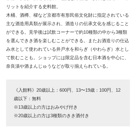
リットを紹介する史料館。
木桶、酒樽、櫂など京都市有形民俗文化財に指定されている
主な酒造用具類が展示され、酒造りの伝承文化を感じること
ができる。見学後は試飲コーナーで約10種類の中から3種類
を選んできき酒を楽しむことができる。またお酒造りの仕込
み水として使われている井戸水を和らぎ（やわらぎ）水とし
て飲むことも。ショップには限定品を含む日本酒を中心に、
奈良漬や酒まんじゅうなどが取り揃えられている。
《入館料》20歳以上：600円、13〜19歳：100円、12
歳以下：無料
※13歳以上の方はおみやげ付き
※20歳以上の方は3種類のきき酒付き