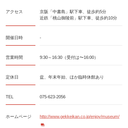
アクセス
京阪「中書島」駅下車、徒歩約5分
近鉄「桃山御陵前」駅下車、徒歩約10分
開催日時
-
営業時間
9:30～16:30（受付は〜16:00）
定休日
盆、年末年始、ほか臨時休館あり
TEL
075-623-2056
ホームページ
http://www.gekkeikan.co.jp/enjoy/museum/