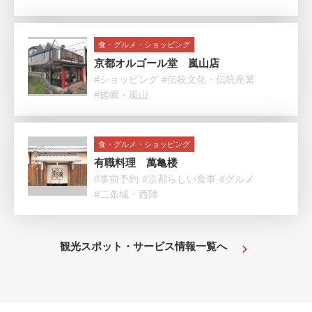
食・グルメ・ショッピング
京都オルゴール堂 嵐山店
#ショッピング
#伝統文化・伝統産業
#嵯峨・嵐山
食・グルメ・ショッピング
有職料理 萬亀楼
#事前予約
#京都らしい食事
#グルメ
#二条城・西陣
観光スポット・サービス情報一覧へ