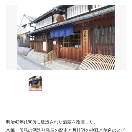
明治42年(1909)に建造された酒蔵を改装した、
京都・伏見の酒造り発展の歴史と月桂冠の挑戦と創造のスピ