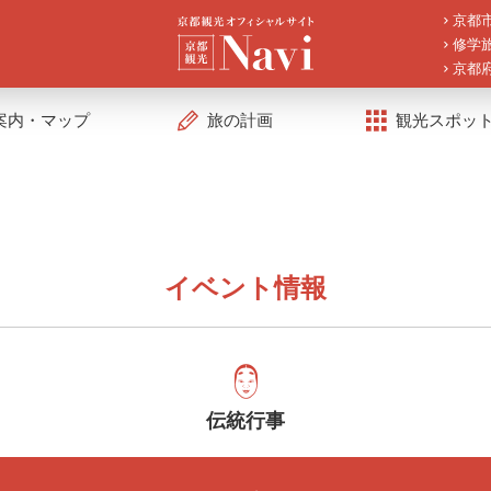
京都
修学
京都
案内・マップ
旅の計画
観光スポッ
イベント情報
伝統行事