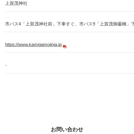
上賀茂神社
市バス4「上賀茂神社前」下車すぐ、市バス9「上賀茂御薗橋」
https://www.kamigamojinja.jp
-
お問い合わせ