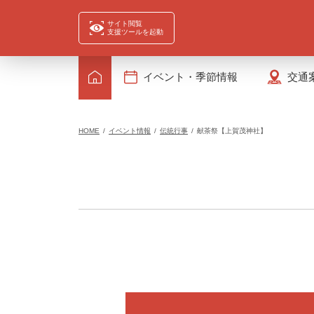
サイト閲覧
支援ツールを起動
イベント・季節情報
交通
HOME
イベント情報
伝統行事
献茶祭【上賀茂神社】