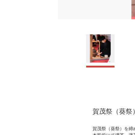
賀茂祭（葵祭
賀茂祭（葵祭）を締