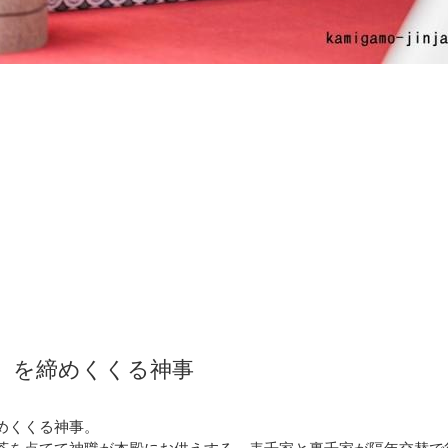
）を締めくくる神事
めくくる神事。