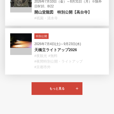
2026年7月10日（金）～8月31日（月）※除外
日8/10、8/22
開山堂龍図 特別公開【高台寺】
#祇園・清水寺
特別公開
2026年7月4日(土)～9月23日(水)
天橋立ライトアップ2026
#夜観光
#無料
#夜間特別公開・ライトアップ
#京都市外
もっと見る