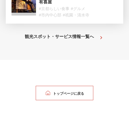
有喜屋
#京都らしい食事
#グルメ
#市内中心部
#祇園・清水寺
観光スポット・サービス情報一覧へ
トップページに戻る