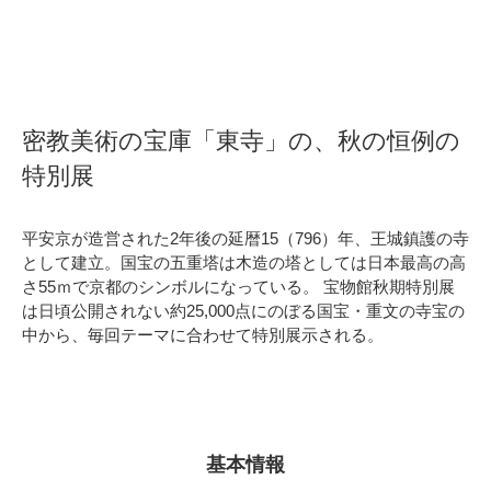
密教美術の宝庫「東寺」の、秋の恒例の
特別展
平安京が造営された2年後の延暦15（796）年、王城鎮護の寺
として建立。国宝の五重塔は木造の塔としては日本最高の高
さ55ｍで京都のシンボルになっている。 宝物館秋期特別展
は日頃公開されない約25,000点にのぼる国宝・重文の寺宝の
中から、毎回テーマに合わせて特別展示される。
基本情報