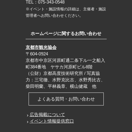
TEL：075-343-0548
※イベント・施設情報の詳細は、主催者・施設
管理者へお問い合わせください。
ホームページに関するお問い合わせ
京都市観光協会
〒604-0924
京都市中京区河原町通二条下ル一之船入
町384番地 ヤサカ河原町ビル8階
（公財）京都高度技術研究所 / 写真協
力：三宅徹、水野克比古、水野秀比古、
柴田明蘭、平林義章、横山健蔵 他
よくある質問・お問い合わせ
広告掲載について
イベント情報提供窓口