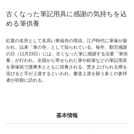
古くなった筆記用具に感謝の気持ちを込
める筆供養
紅葉の名所として名高い東福寺の塔頭。江戸時代に筆塚が築
かれ、以来「筆の寺」として知られている。毎年、勤労感謝
の日（11月23日）には、古くなった筆に感謝する法要「筆供
養」が行われ、全国から寄せられた筆や鉛筆などの筆記用具
を筆塚前で護摩木とともに供養される。焚き上げられる煙を
浴びると字が上達するといわれ、書道上達を願う多くの参拝
者が祈願に訪れる。
基本情報