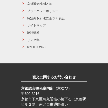
京都観光Naviとは
プライバシーポリシー
特定商取引法に基づく表記
サイトマップ
統計情報
リンク集
KYOTO Wi-Fi
観光に関するお問い合わせ
京都総合観光案内所（京なび）
〒600-8216
京都市下京区烏丸通塩小路下る（京都駅
ビル２階、南北自由通路沿い）