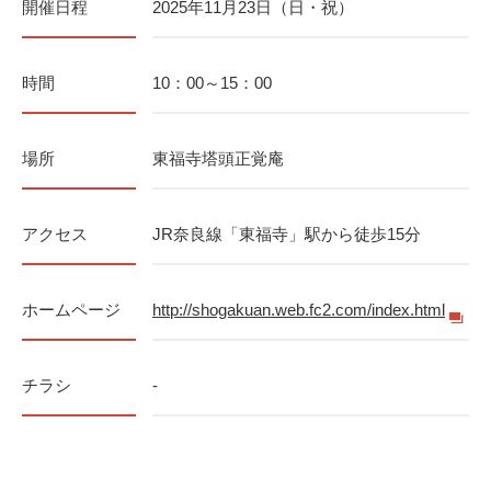
開催日程
2025年11月23日（日・祝）
時間
10：00～15：00
場所
東福寺塔頭正覚庵
アクセス
JR奈良線「東福寺」駅から徒歩15分
ホームページ
http://shogakuan.web.fc2.com/index.html
チラシ
-