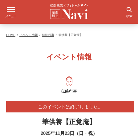
メニュー
検索
HOME
イベント情報
伝統行事
筆供養【正覚庵】
イベント情報
伝統行事
このイベントは終了しました。
筆供養【正覚庵】
2025年11月23日（日・祝）