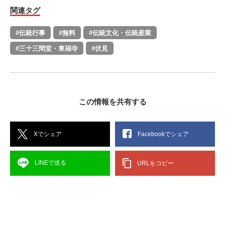
関連タグ
#伝統行事
#無料
#伝統文化・伝統産業
#三十三間堂・東福寺
#伏見
この情報を共有する
Xでシェア
Facebookでシェア
LINEで送る
URLをコピー