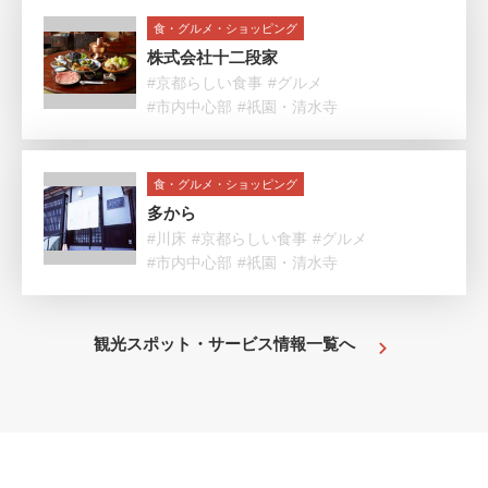
食・グルメ・ショッピング
株式会社十二段家
#京都らしい食事
#グルメ
#市内中心部
#祇園・清水寺
食・グルメ・ショッピング
多から
#川床
#京都らしい食事
#グルメ
#市内中心部
#祇園・清水寺
観光スポット・サービス情報一覧へ