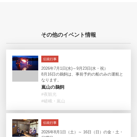
その他のイベント情報
伝統行事
2026年7月1日(水)～9月23日(水・祝）
8月16日の鵜飼は、事前予約の船のみの運航と
なります。
嵐山の鵜飼
#夜観光
#嵯峨・嵐山
伝統行事
2026年8月1日（土）～ 16日（日）の金・土・