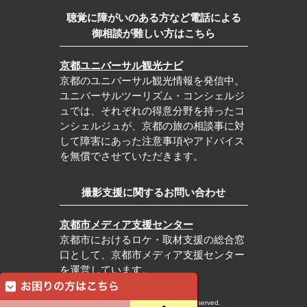
聴覚に障がいのある方など電話による
御相談が難しい方はこちら
京都ユニバーサル観光ナビ
京都のユニバーサル観光情報を発信中。
ユニバーサルツーリズム・コンシェルジ
ュでは、それぞれの得意分野を持ったコ
ンシェルジュが、京都の旅の相談事に対
して障害にあった注意事項やアドバイス
を無償でさせていただきます。
撮影支援に関するお問い合わせ
京都市メディア支援センター
京都市におけるロケ・取材支援の総合窓
口として、京都市メディア支援センター
を運営しています。
c Kyoto City Tourism Association All rights reserved.