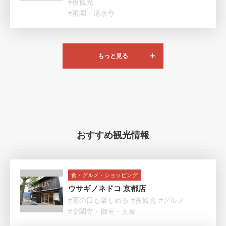
#夜観光
#祇園・清水寺
もっと見る
おすすめ観光情報
食・グルメ・ショッピング
ウサギノネドコ 京都店
#雨の日も楽しめる
#夜観光
#グルメ
#金閣寺・御室・太秦