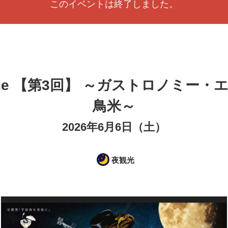
このイベントは終了しました。
erience 【第3回】 ～ガストロノミー
鳥米～
2026年6月6日（土）
夜観光