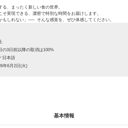
する、まったく新しい食の世界。
こそ実現できる、濃密で特別な時間をお届けします。
かもしれない」── そんな感覚を、ぜひ体感してください。
上
の3日前以降の取消は100%
／日本語
6年6月2日(火)
基本情報