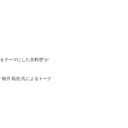
食をテーマにした京料理”が
植月 聡也 氏によるトーク