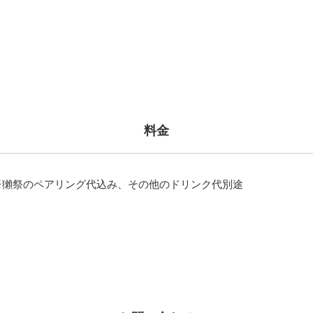
料金
込）※獺祭のペアリング代込み、その他のドリンク代別途