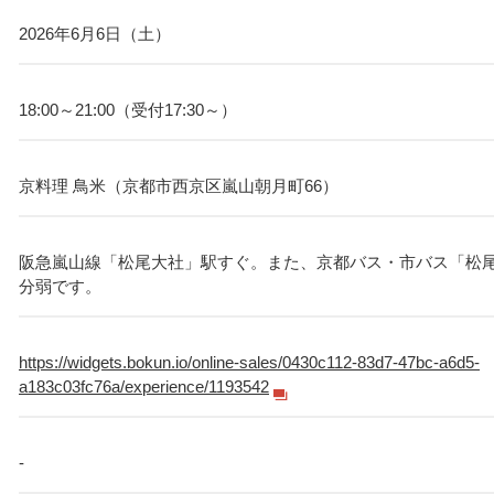
2026年6月6日（土）
18:00～21:00（受付17:30～）
京料理 鳥米（京都市西京区嵐山朝月町66）
阪急嵐山線「松尾大社」駅すぐ。また、京都バス・市バス「松尾
分弱です。
https://widgets.bokun.io/online-sales/0430c112-83d7-47bc-a6d5-
a183c03fc76a/experience/1193542
-