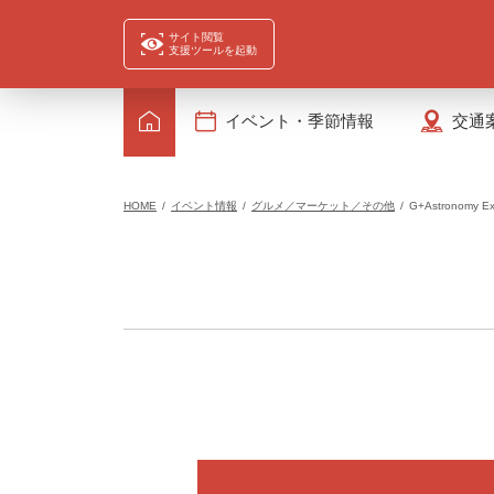
サイト閲覧
支援ツールを起動
イベント・季節情報
交通
HOME
イベント情報
グルメ／マーケット／その他
G+Astronom