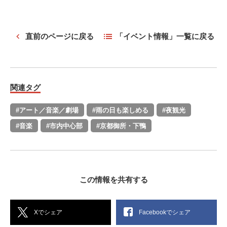
直前のページに戻る
「イベント情報」一覧に戻る
関連タグ
#アート／音楽／劇場
#雨の日も楽しめる
#夜観光
#音楽
#市内中心部
#京都御所・下鴨
この情報を共有する
Xでシェア
Facebookでシェア