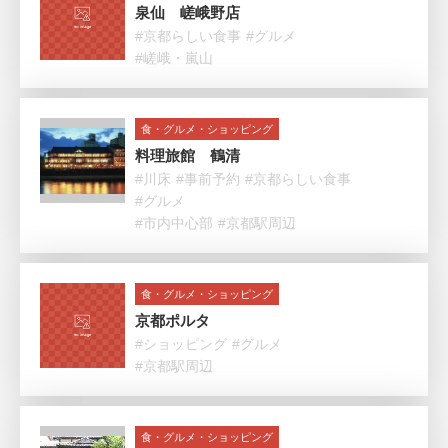
泉仙 嵯峨野店
#京都らしい食事
#グルメ
#嵯峨・嵐山
食・グルメ・ショッピング
料理旅館 鶴清
#川床
#事前予約
#京都らしい食事
#グルメ
#市内中心部
#京都駅周辺
食・グルメ・ショッピング
京都ポルタ
#ショッピング
#グルメ
#京都駅周辺
食・グルメ・ショッピング