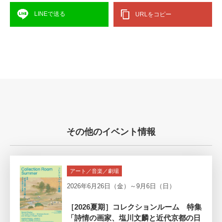
LINEで送る
URLをコピー
その他のイベント情報
アート／音楽／劇場
2026年6月26日（金）～9月6日（日）
［2026夏期］コレクションルーム 特集
「詩情の画家、塩川文麟と近代京都の日