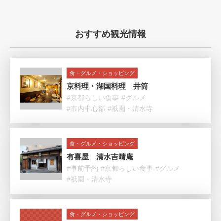
おすすめ観光情報
食・グルメ・ショッピング
京料理・湖国料理 井筒
#京都らしい食事
#グルメ
#市内中心部
#祇園・清水寺
食・グルメ・ショッピング
有喜屋 清水吉晴庵
#事前予約
#京都らしい食事
#グルメ
#祇園・清水寺
食・グルメ・ショッピング