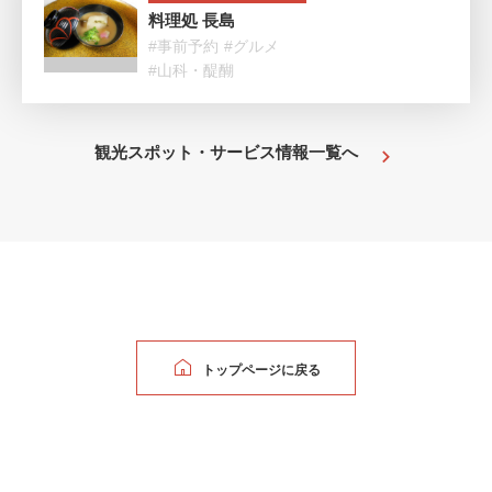
料理処 長島
#事前予約
#グルメ
#山科・醍醐
観光スポット・サービス情報一覧へ
トップページに戻る