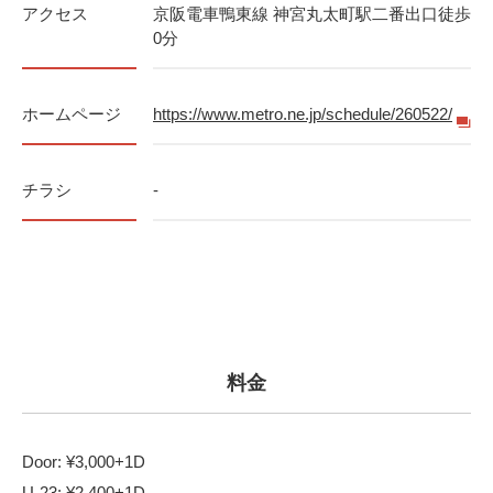
アクセス
京阪電車鴨東線 神宮丸太町駅二番出口徒歩
0分
ホームページ
https://www.metro.ne.jp/schedule/260522/
チラシ
-
料金
Door: ¥3,000+1D
U-23: ¥2,400+1D