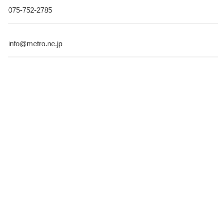
075-752-2785
info@metro.ne.jp