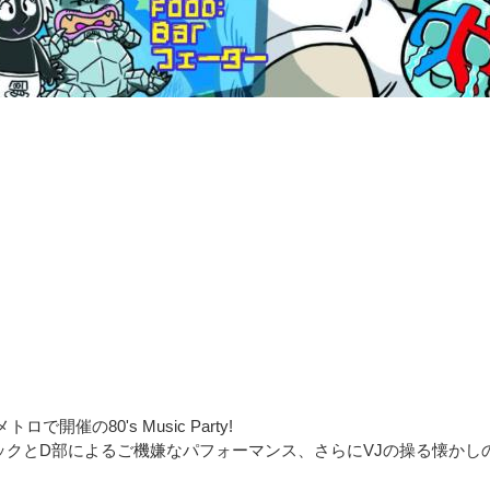
開催の80's Music Party!
ジックとD部によるご機嫌なパフォーマンス、さらにVJの操る懐かし