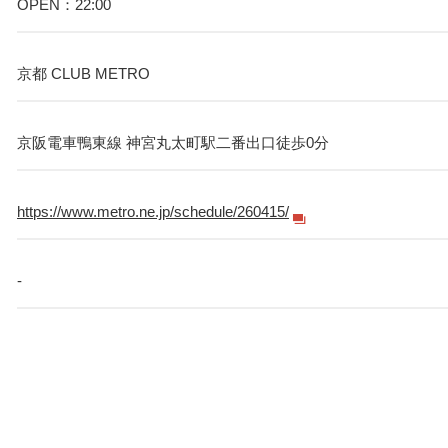
OPEN：22:00
京都 CLUB METRO
京阪電車鴨東線 神宮丸太町駅二番出口徒歩0分
https://www.metro.ne.jp/schedule/260415/
-