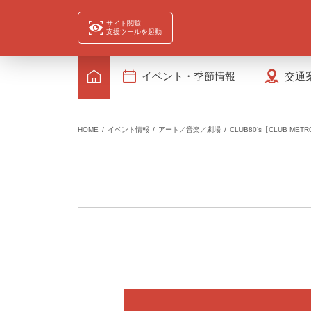
サイト閲覧
支援ツールを起動
イベント・季節情報
交通
HOME
イベント情報
アート／音楽／劇場
CLUB80’s【CLUB MET