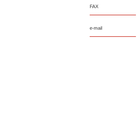
FAX
e-mail