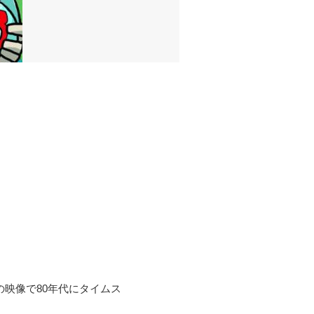
の映像で80年代にタイムス