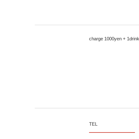
charge 1000yen + 1drink
TEL