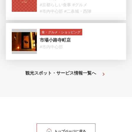
#京都らしい食事
#グルメ
#市内中心部
#二条城・西陣
食・グルメ・ショッピング
市場小路寺町店
#市内中心部
観光スポット・サービス情報一覧へ
トップページに戻る