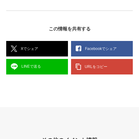
この情報を共有する
Xでシェア
Facebookでシェア
LINEで送る
URLをコピー