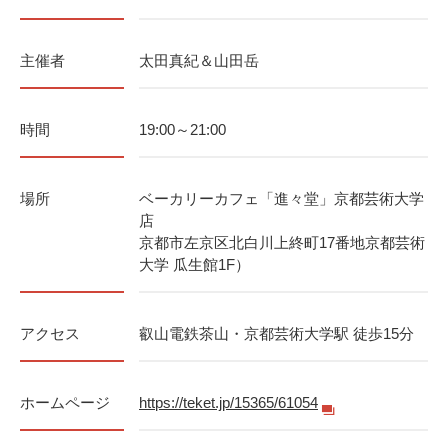
主催者
太田真紀＆山田岳
時間
19:00～21:00
場所
ベーカリーカフェ「進々堂」京都芸術大学
店
京都市左京区北白川上終町17番地京都芸術
大学 瓜生館1F）
アクセス
叡山電鉄茶山・京都芸術大学駅 徒歩15分
ホームページ
https://teket.jp/15365/61054