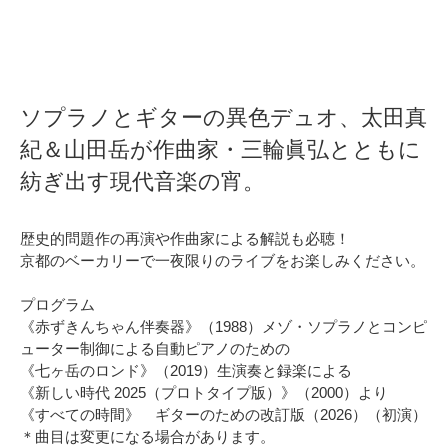
ソプラノとギターの異色デュオ、太田真
紀＆山田岳が作曲家・三輪眞弘とともに
紡ぎ出す現代音楽の宵。
歴史的問題作の再演や作曲家による解説も必聴！
京都のベーカリーで一夜限りのライブをお楽しみください。
プログラム
《赤ずきんちゃん伴奏器》（1988）メゾ・ソプラノとコンピ
ューター制御による自動ピアノのための
《七ヶ岳のロンド》（2019）生演奏と録楽による
《新しい時代 2025（プロトタイプ版）》（2000）より
《すべての時間》 ギターのための改訂版（2026）（初演）
＊曲目は変更になる場合があります。