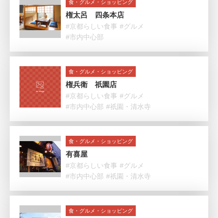
食・グルメ・ショッピング
権太呂 四条本店
#京都らしい食事
#グルメ
#市内中心部
食・グルメ・ショッピング
権兵衛 祇園店
#京都らしい食事
#グルメ
#市内中心部
#祇園・清水寺
食・グルメ・ショッピング
有喜屋
#京都らしい食事
#グルメ
#市内中心部
#祇園・清水寺
食・グルメ・ショッピング