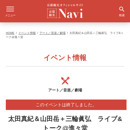
メニュー
検索
HOME
イベント情報
アート／音楽／劇場
太田真紀＆山田岳＋三輪眞弘 ライブ&ト
ーク@進々堂
イベント情報
アート／音楽／劇場
このイベントは終了しました。
太田真紀＆山田岳＋三輪眞弘 ライブ&
トーク@進々堂