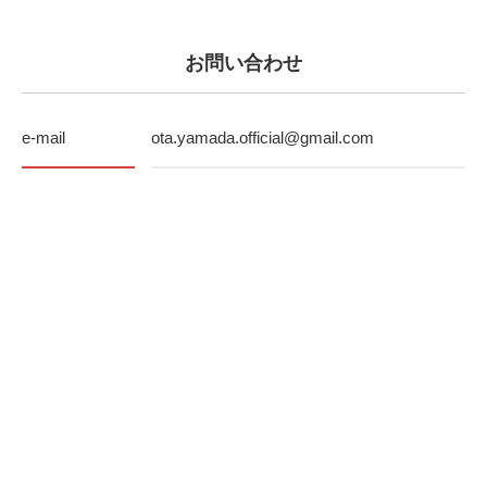
お問い合わせ
e-mail
ota.yamada.official@gmail.com