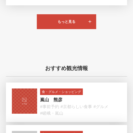
もっと見る
おすすめ観光情報
食・グルメ・ショッピング
嵐山 熊彦
#事前予約
#京都らしい食事
#グルメ
#嵯峨・嵐山