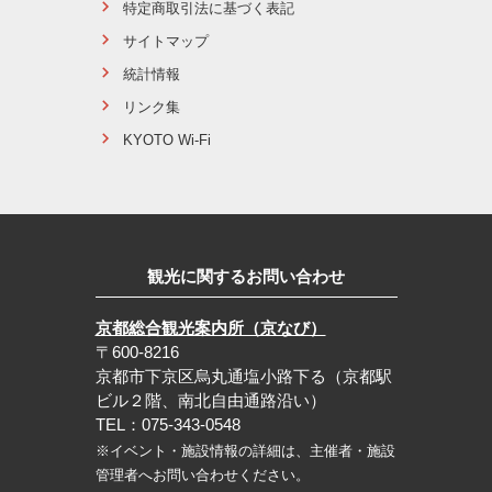
特定商取引法に基づく表記
サイトマップ
統計情報
リンク集
KYOTO Wi-Fi
観光に関するお問い合わせ
京都総合観光案内所（京なび）
〒600-8216
京都市下京区烏丸通塩小路下る（京都駅
ビル２階、南北自由通路沿い）
TEL：075-343-0548
※イベント・施設情報の詳細は、主催者・施設
管理者へお問い合わせください。