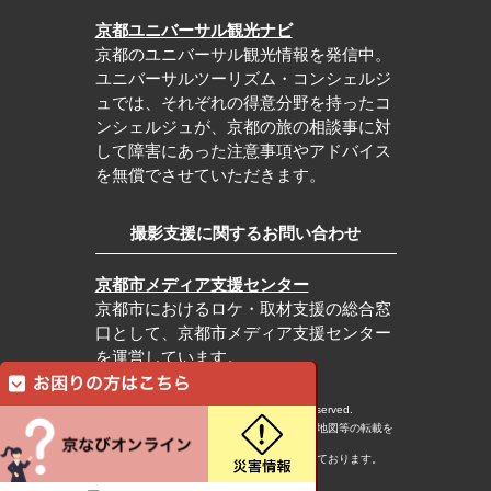
京都ユニバーサル観光ナビ
京都のユニバーサル観光情報を発信中。
ユニバーサルツーリズム・コンシェルジ
ュでは、それぞれの得意分野を持ったコ
ンシェルジュが、京都の旅の相談事に対
して障害にあった注意事項やアドバイス
を無償でさせていただきます。
撮影支援に関するお問い合わせ
京都市メディア支援センター
京都市におけるロケ・取材支援の総合窓
口として、京都市メディア支援センター
を運営しています。
c Kyoto City Tourism Association All rights reserved.
※本ホームページの内容・写真・イラスト・地図等の転載を
固くお断りします。
※本ホームページの運営は宿泊税を活用しております。