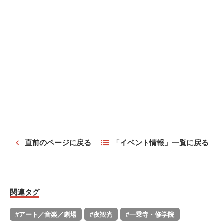
直前のページに戻る
「イベント情報」一覧に戻る
関連タグ
#アート／音楽／劇場
#夜観光
#一乗寺・修学院