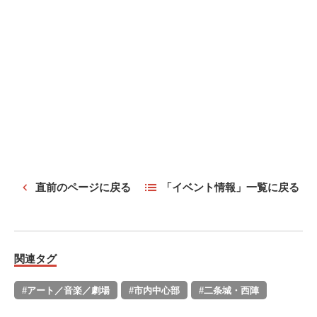
直前のページに戻る
「イベント情報」一覧に戻る
関連タグ
#アート／音楽／劇場
#市内中心部
#二条城・西陣