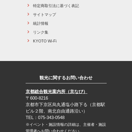
特定商取引法に基づく表記
サイトマップ
統計情報
リンク集
KYOTO Wi-Fi
観光に関するお問い合わせ
京都総合観光案内所（京なび）
〒600-8216
京都市下京区烏丸通塩小路下る（京都駅
ビル２階、南北自由通路沿い）
TEL：075-343-0548
※イベント・施設情報の詳細は、主催者・施設
管理者へお問い合わせください。