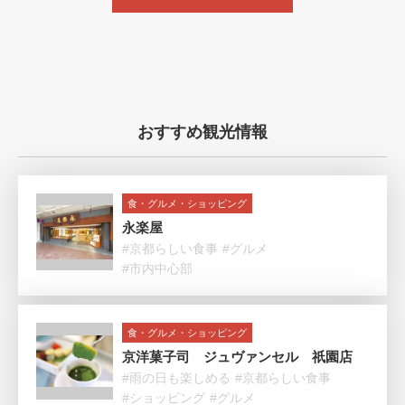
おすすめ観光情報
食・グルメ・ショッピング
永楽屋
#京都らしい食事
#グルメ
#市内中心部
食・グルメ・ショッピング
京洋菓子司 ジュヴァンセル 祇園店
#雨の日も楽しめる
#京都らしい食事
#ショッピング
#グルメ