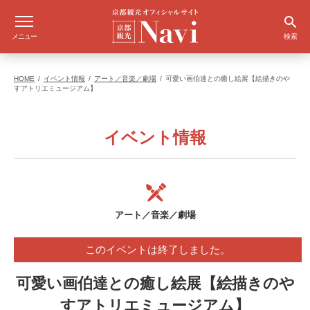
メニュー
検索
HOME
イベント情報
アート／音楽／劇場
可愛い画伯達との癒し絵展【絵描きのや
すアトリエミュージアム】
イベント情報
アート／音楽／劇場
このイベントは終了しました。
可愛い画伯達との癒し絵展【絵描きのや
すアトリエミュージアム】