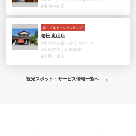
#市内中心部
食・グルメ・ショッピング
老松 嵐山店
#雨の日も楽しめる
#グルメ
#伝統文化・伝統産業
#嵯峨・嵐山
観光スポット・サービス情報一覧へ