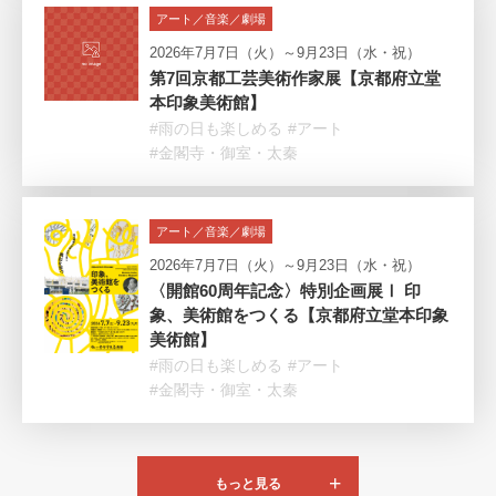
アート／音楽／劇場
2026年7月7日（火）～9月23日（水・祝）
第7回京都工芸美術作家展【京都府立堂
本印象美術館】
#雨の日も楽しめる
#アート
#金閣寺・御室・太秦
アート／音楽／劇場
2026年7月7日（火）～9月23日（水・祝）
〈開館60周年記念〉特別企画展Ⅰ 印
象、美術館をつくる【京都府立堂本印象
美術館】
#雨の日も楽しめる
#アート
#金閣寺・御室・太秦
もっと見る