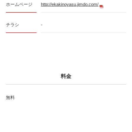
ホームページ
http://ekakinoyasu.jimdo.com/
チラシ
-
料金
無料