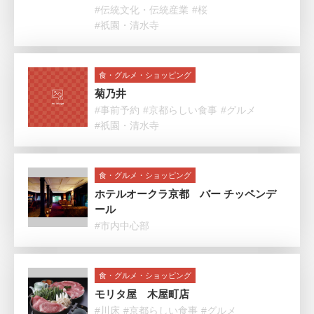
#伝統文化・伝統産業
#桜
#祇園・清水寺
食・グルメ・ショッピング
菊乃井
#事前予約
#京都らしい食事
#グルメ
#祇園・清水寺
食・グルメ・ショッピング
ホテルオークラ京都 バー チッペンデ
ール
#市内中心部
食・グルメ・ショッピング
モリタ屋 木屋町店
#川床
#京都らしい食事
#グルメ