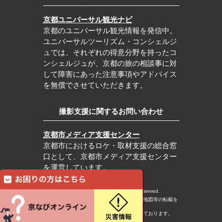
京都ユニバーサル観光ナビ
京都のユニバーサル観光情報を発信中。
ユニバーサルツーリズム・コンシェルジ
ュでは、それぞれの得意分野を持ったコ
ンシェルジュが、京都の旅の相談事に対
して障害にあった注意事項やアドバイス
を無償でさせていただきます。
撮影支援に関するお問い合わせ
京都市メディア支援センター
京都市におけるロケ・取材支援の総合窓
口として、京都市メディア支援センター
を運営しています。
c Kyoto City Tourism Association All rights reserved.
※本ホームページの内容・写真・イラスト・地図等の転載を
固くお断りします。
※本ホームページの運営は宿泊税を活用しております。