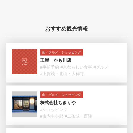
おすすめ観光情報
食・グルメ・ショッピング
玉屋 かも川店
#事前予約
#京都らしい食事
#グルメ
#上賀茂・北山・大徳寺
食・グルメ・ショッピング
株式会社ちきりや
#ショッピング
#市内中心部
#二条城・西陣