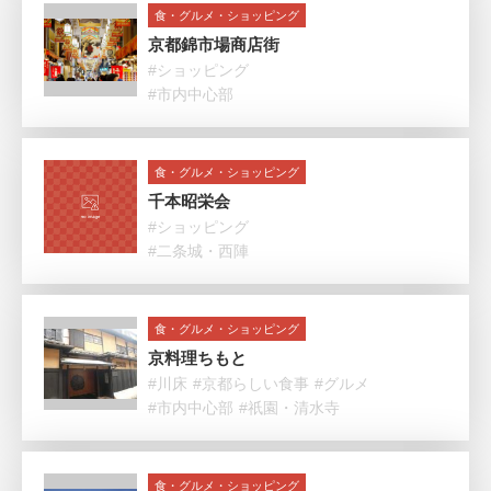
食・グルメ・ショッピング
京都錦市場商店街
#ショッピング
#市内中心部
食・グルメ・ショッピング
千本昭栄会
#ショッピング
#二条城・西陣
食・グルメ・ショッピング
京料理ちもと
#川床
#京都らしい食事
#グルメ
#市内中心部
#祇園・清水寺
食・グルメ・ショッピング