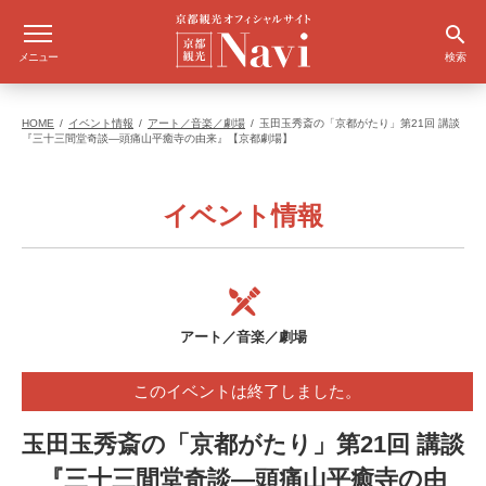
メニュー
検索
HOME
イベント情報
アート／音楽／劇場
玉田玉秀斎の「京都がたり」第21回 講談
『三十三間堂奇談―頭痛山平癒寺の由来』【京都劇場】
イベント情報
アート／音楽／劇場
このイベントは終了しました。
玉田玉秀斎の「京都がたり」第21回 講談
『三十三間堂奇談―頭痛山平癒寺の由