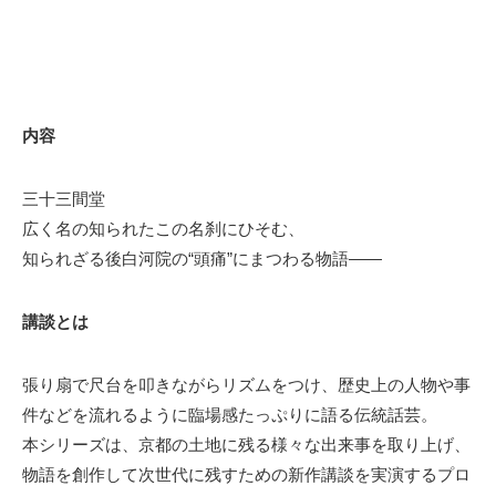
内容
三十三間堂
広く名の知られたこの名刹にひそむ、
知られざる後白河院の“頭痛”にまつわる物語――
講談とは
張り扇で尺台を叩きながらリズムをつけ、歴史上の人物や事
件などを流れるように臨場感たっぷりに語る伝統話芸。
本シリーズは、京都の土地に残る様々な出来事を取り上げ、
物語を創作して次世代に残すための新作講談を実演するプロ