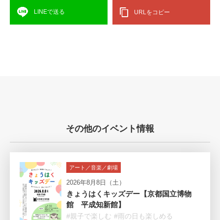
LINEで送る
URLをコピー
その他のイベント情報
アート／音楽／劇場
2026年8月8日（土）
きょうはくキッズデー【京都国立博物
館 平成知新館】
#親子で楽しむ
#雨の日も楽しめる