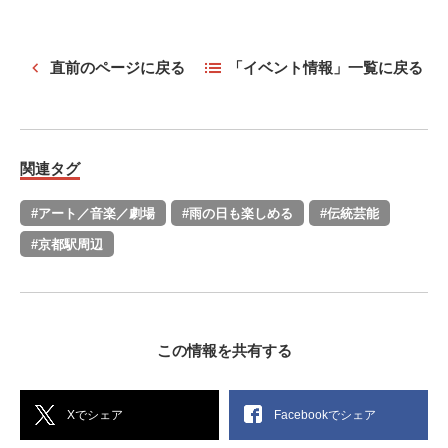
直前のページに戻る
「イベント情報」一覧に戻る
関連タグ
#アート／音楽／劇場
#雨の日も楽しめる
#伝統芸能
#京都駅周辺
この情報を共有する
Xでシェア
Facebookでシェア