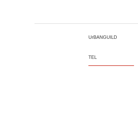
UrBANGUILD
TEL