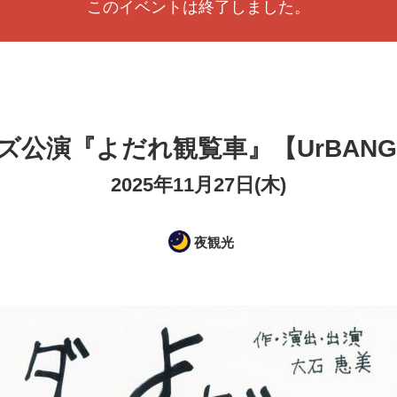
このイベントは終了しました。
ズ公演『よだれ観覧車』【UrBANGU
2025年11月27日(木)
夜観光