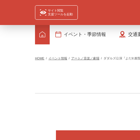
サイト閲覧
支援ツールを起動
イベント・季節情報
交通
HOME
イベント情報
アート／音楽／劇場
ダダルズ公演『よだれ観覧車