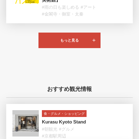
#雨の日も楽しめる
#アート
#金閣寺・御室・太秦
もっと見る
おすすめ観光情報
食・グルメ・ショッピング
Kurasu Kyoto Stand
#朝観光
#グルメ
#京都駅周辺