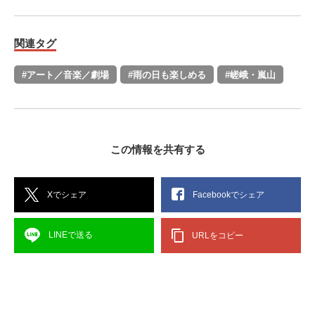
関連タグ
#アート／音楽／劇場
#雨の日も楽しめる
#嵯峨・嵐山
この情報を共有する
Xでシェア
Facebookでシェア
LINEで送る
URLをコピー