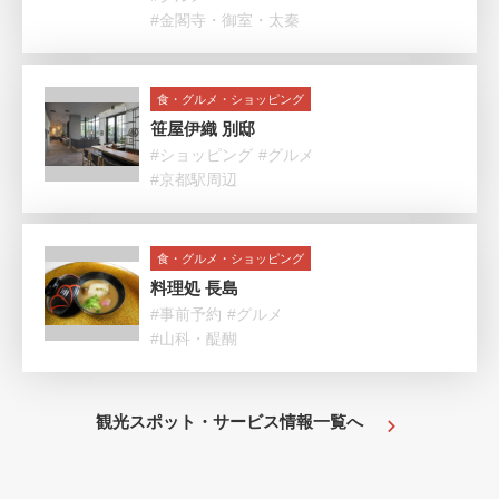
#金閣寺・御室・太秦
食・グルメ・ショッピング
笹屋伊織 別邸
#ショッピング
#グルメ
#京都駅周辺
食・グルメ・ショッピング
料理処 長島
#事前予約
#グルメ
#山科・醍醐
観光スポット・サービス情報一覧へ