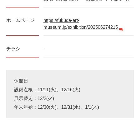
ホームページ
https://fukuda-art-
museum.jp/exhibition/202506274215
チラシ
-
休館日
設備点検：11/11(火)、12/16(火)
展示替え：12/2(火)
年末年始：12/30(火)、12/31(水)、1/1(木)