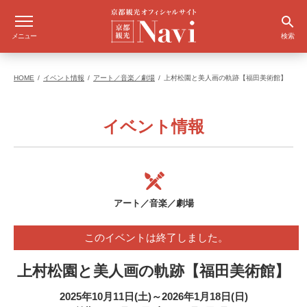
メニュー
検索
HOME
イベント情報
アート／音楽／劇場
上村松園と美人画の軌跡【福田美術館】
イベント情報
アート／音楽／劇場
このイベントは終了しました。
上村松園と美人画の軌跡【福田美術館】
2025年10月11日(土)～2026年1月18日(日)