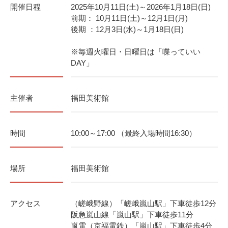
開催日程
2025年10月11日(土)～2026年1月18日(日)
前期： 10月11日(土)～12月1日(月)
後期 ：12月3日(水)～1月18日(日)
※毎週火曜日・日曜日は「喋っていい
DAY」
主催者
福田美術館
時間
10:00～17:00 （最終入場時間16:30）
場所
福田美術館
アクセス
（嵯峨野線）「嵯峨嵐山駅」下車徒歩12分
阪急嵐山線「嵐山駅」下車徒歩11分
嵐電（京福電鉄）「嵐山駅」下車徒歩4分