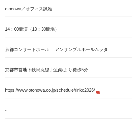
otonowa／オフィス諷雅
14：00開演（13：30開場）
京都コンサートホール アンサンブルホールムラタ
京都市営地下鉄烏丸線 北山駅より徒歩5分
https://www.otonowa.co.jp/schedule/ririko2026/
-