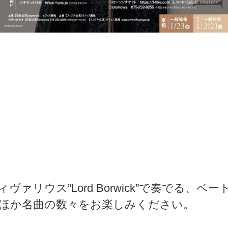
ヴァリウス”Lord Borwick”で奏でる、ベ
ほか名曲の数々をお楽しみください。