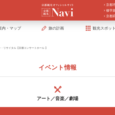
京都
修学
京都
案内・マップ
旅の計画
観光スポッ
ン・リサイタル【京都コンサートホール 】
イベント情報
アート／音楽／劇場