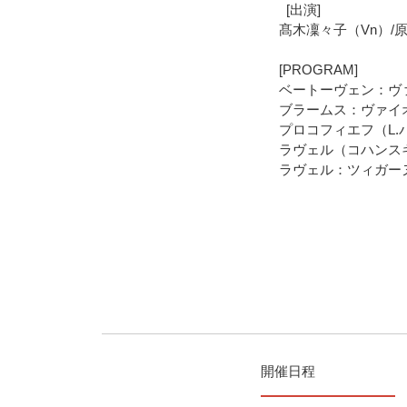
[出演]
髙木凜々子（Vn）/原
[PROGRAM]
ベートーヴェン：ヴァイ
ブラームス：ヴァイオリ
プロコフィエフ（L.
ラヴェル（コハンス
ラヴェル：ツィガー
開催日程