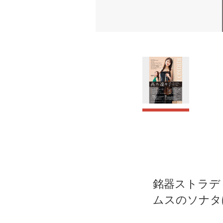
銘器ストラディ
ムスのソナタ