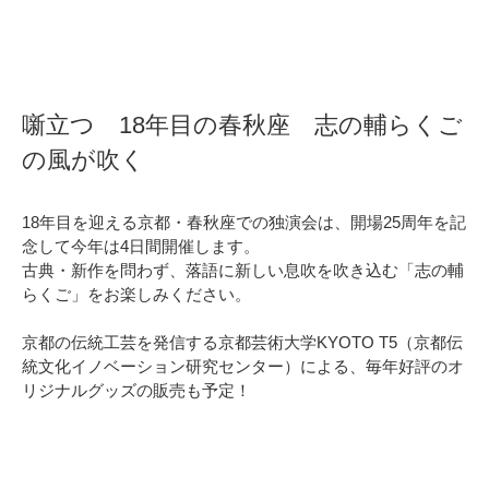
噺立つ 18年目の春秋座 志の輔らくご
の風が吹く
18年目を迎える京都・春秋座での独演会は、開場25周年を記
念して今年は4日間開催します。
古典・新作を問わず、落語に新しい息吹を吹き込む「志の輔
らくご」をお楽しみください。
京都の伝統工芸を発信する京都芸術大学KYOTO T5（京都伝
統文化イノベーション研究センター）による、毎年好評のオ
リジナルグッズの販売も予定！