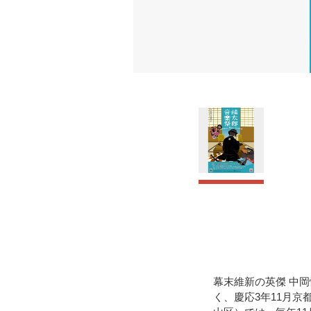
幕末維新の英傑 中
く、慶応3年11月