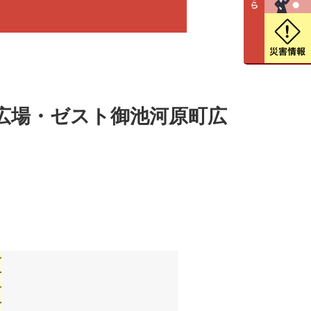
室町小路広場・ゼスト御池河原町広