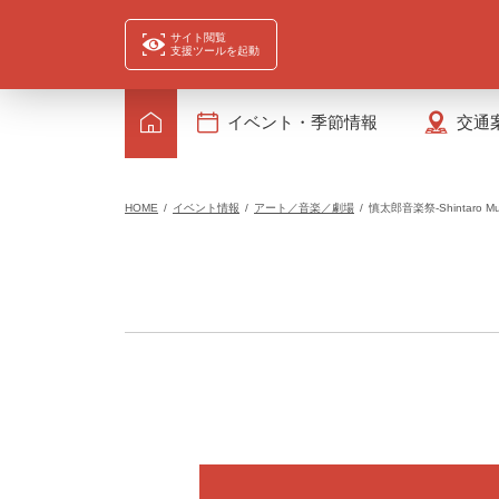
サイト閲覧
支援ツールを起動
イベント・季節情報
交通
HOME
イベント情報
アート／音楽／劇場
慎太郎音楽祭-Shintaro