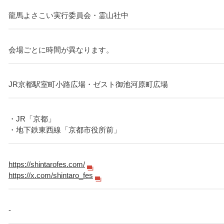
龍馬よさこい実行委員会・霊山社中
会場ごとに時間が異なります。
JR京都駅室町小路広場・ゼスト御池河原町広場
・JR「京都」
・地下鉄東西線「京都市役所前」
https://shintarofes.com/
https://x.com/shintaro_fes
-