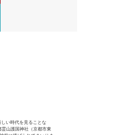
新しい時代を見ることな
都霊山護国神社（京都市東