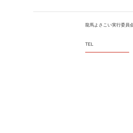
龍馬よさこい実行委員
TEL