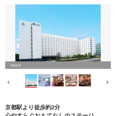
本館全景
京都駅より徒歩約2分
心やすらぐおもてなしのステージ