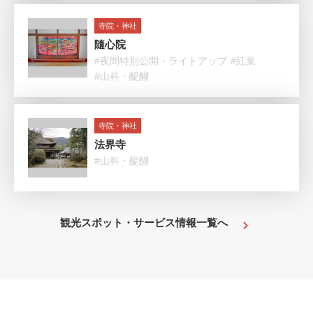
寺院・神社
隨心院
#夜間特別公開・ライトアップ
#紅葉
#山科・醍醐
寺院・神社
法界寺
#山科・醍醐
観光スポット・サービス情報一覧へ