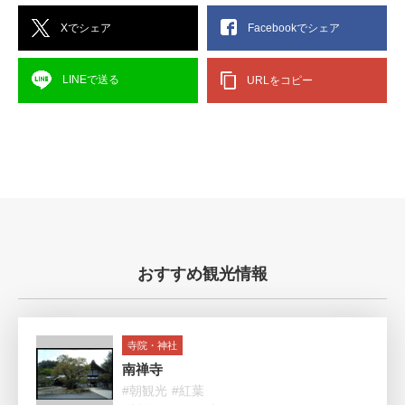
Xでシェア
Facebookでシェア
LINEで送る
URLをコピー
おすすめ観光情報
寺院・神社
南禅寺
#朝観光
#紅葉