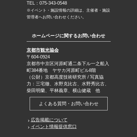
TEL：075-343-0548
※イベント・施設情報の詳細は、主催者・施設
管理者へお問い合わせください。
ホームページに関するお問い合わせ
京都市観光協会
〒604-0924
京都市中京区河原町通二条下ル一之船入
町384番地 ヤサカ河原町ビル8階
（公財）京都高度技術研究所 / 写真協
力：三宅徹、水野克比古、水野秀比古、
柴田明蘭、平林義章、横山健蔵 他
よくある質問・お問い合わせ
広告掲載について
イベント情報提供窓口