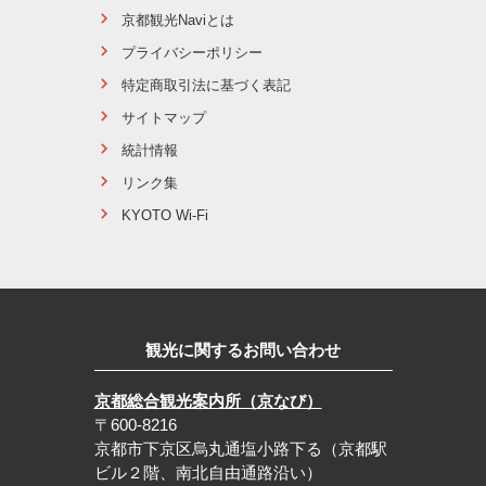
京都観光Naviとは
プライバシーポリシー
特定商取引法に基づく表記
サイトマップ
統計情報
リンク集
KYOTO Wi-Fi
観光に関するお問い合わせ
京都総合観光案内所（京なび）
〒600-8216
京都市下京区烏丸通塩小路下る（京都駅
ビル２階、南北自由通路沿い）