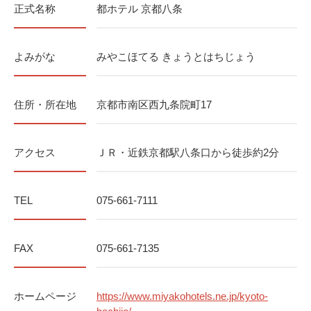
正式名称
都ホテル 京都八条
よみがな
みやこほてる きょうとはちじょう
住所・所在地
京都市南区西九条院町17
アクセス
ＪＲ・近鉄京都駅八条口から徒歩約2分
TEL
075-661-7111
FAX
075-661-7135
ホームページ
https://www.miyakohotels.ne.jp/kyoto-