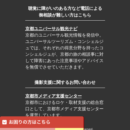
聴覚に障がいのある方など電話による
御相談が難しい方はこちら
京都ユニバーサル観光ナビ
京都のユニバーサル観光情報を発信中。
ユニバーサルツーリズム・コンシェルジ
ュでは、それぞれの得意分野を持ったコ
ンシェルジュが、京都の旅の相談事に対
して障害にあった注意事項やアドバイス
を無償でさせていただきます。
撮影支援に関するお問い合わせ
京都市メディア支援センター
京都市におけるロケ・取材支援の総合窓
口として、京都市メディア支援センター
を運営しています。
c Kyoto City Tourism Association All rights reserved.