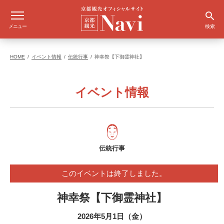
メニュー
検索
HOME
イベント情報
伝統行事
神幸祭【下御霊神社】
イベント情報
伝統行事
このイベントは終了しました。
神幸祭【下御霊神社】
2026年5月1日（金）