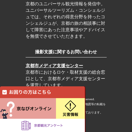
京都のユニバーサル観光情報を発信中。
ユニバーサルツーリズム・コンシェルジ
ュでは、それぞれの得意分野を持ったコ
ンシェルジュが、京都の旅の相談事に対
して障害にあった注意事項やアドバイス
を無償でさせていただきます。
撮影支援に関するお問い合わせ
京都市メディア支援センター
京都市におけるロケ・取材支援の総合窓
口として、京都市メディア支援センター
を運営しています。
c Kyoto City Tourism Association All rights reserved.
※本ホームページの内容・写真・イラスト・地図等の転載を
固くお断りします。
※本ホームページの運営は宿泊税を活用しております。