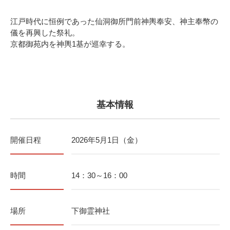
江戸時代に恒例であった仙洞御所門前神輿奉安、神主奉幣の
儀を再興した祭礼。
京都御苑内を神輿1基が巡幸する。
基本情報
開催日程
2026年5月1日（金）
時間
14：30～16：00
場所
下御霊神社