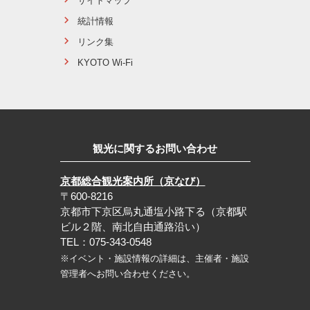
サイトマップ
統計情報
リンク集
KYOTO Wi-Fi
観光に関するお問い合わせ
京都総合観光案内所（京なび）
〒600-8216
京都市下京区烏丸通塩小路下る（京都駅
ビル２階、南北自由通路沿い）
TEL：075-343-0548
※イベント・施設情報の詳細は、主催者・施設
管理者へお問い合わせください。