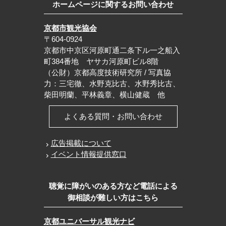
ホームページに関するお問い合わせ
京都市観光協会
〒604-0924
京都市中京区河原町通二条下ル一之船入
町384番地 ヤサカ河原町ビル8階
（公財）京都高度技術研究所 / 写真協
力：三宅徹、水野克比古、水野秀比古、
柴田明蘭、平林義章、横山健蔵 他
よくある質問・お問い合わせ
広告掲載について
イベント情報提供窓口
聴覚に障がいのある方など電話による
御相談が難しい方はこちら
京都ユニバーサル観光ナビ