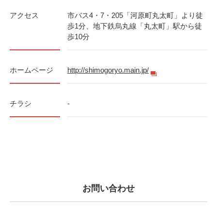
アクセス
市バス4・7・205「河原町丸太町」より徒
歩1分、地下鉄烏丸線「丸太町」駅から徒
歩10分
ホームページ
http://shimogoryo.main.jp/
チラシ
-
お問い合わせ