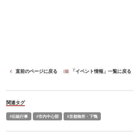
直前のページに戻る
「イベント情報」一覧に戻る
関連タグ
#伝統行事
#市内中心部
#京都御所・下鴨