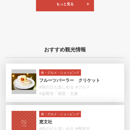
もっと見る
おすすめ観光情報
食・グルメ・ショッピング
フルーツパーラー クリケット
#雨の日も楽しめる
#グルメ
#金閣寺・御室・太秦
食・グルメ・ショッピング
恵文社
#雨の日も楽しめる
#夜観光