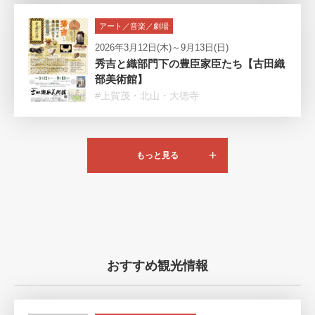
アート／音楽／劇場
2026年3月12日(木)～9月13日(日)
秀吉と織部門下の豊臣家臣たち【古田織
部美術館】
#上賀茂・北山・大徳寺
もっと見る
おすすめ観光情報