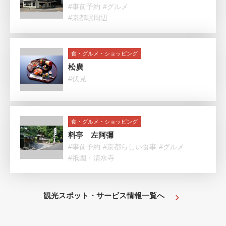
#事前予約
#グルメ
#京都駅周辺
食・グルメ・ショッピング
松廣
#伏見
食・グルメ・ショッピング
料亭 左阿彌
#事前予約
#京都らしい食事
#グルメ
#祇園・清水寺
観光スポット・サービス情報一覧へ