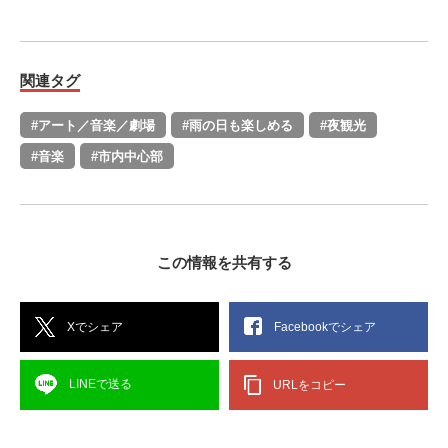
関連タグ
#アート／音楽／劇場
#雨の日も楽しめる
#夜観光
#音楽
#市内中心部
この情報を共有する
Xでシェア
Facebookでシェア
LINEで送る
URLをコピー