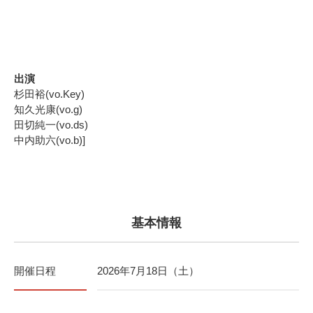
出演
杉田裕(vo.Key)
知久光康(vo.g)
田切純一(vo.ds)
中内助六(vo.b)]
基本情報
開催日程
2026年7月18日（土）