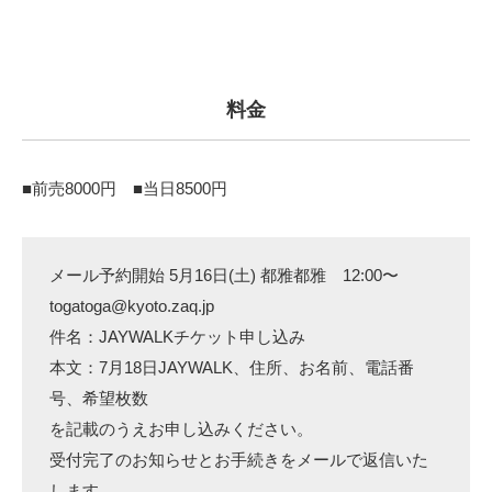
料金
■前売8000円 ■当日8500円
メール予約開始 5月16日(土) 都雅都雅 12:00〜
togatoga@kyoto.zaq.jp
件名：JAYWALKチケット申し込み
本文：7月18日JAYWALK、住所、お名前、電話番
号、希望枚数
を記載のうえお申し込みください。
受付完了のお知らせとお手続きをメールで返信いた
します