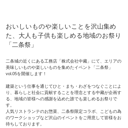
おいしいものや楽しいことを沢山集め
た、大人も子供も楽しめる地域のお祭り
「二条祭」
二条城の近くにある工務店「株式会社中藏」にて、エリアの
美味しいものや楽しいものを集めたイベント「二条祭」
vol.05を開催します！
建築という仕事を通じてひと・まち・わざをつなぐことによ
り、暮らしと社会に貢献することを理念とする中藏が企画す
る、地域の皆様への感謝を込めた誰でも楽しめるお祭りで
す。
人気リストランテのお惣菜、二条祭限定コラボ、こどもの為
のワークショップなど沢山のイベントをご用意して皆様をお
待ちしております。