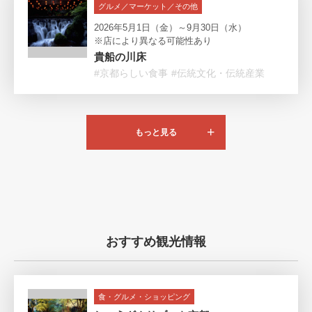
グルメ／マーケット／その他
2026年5月1日（金）～9月30日（水）
※店により異なる可能性あり
貴船の川床
#京都らしい食事
#伝統文化・伝統産業
もっと見る
おすすめ観光情報
食・グルメ・ショッピング