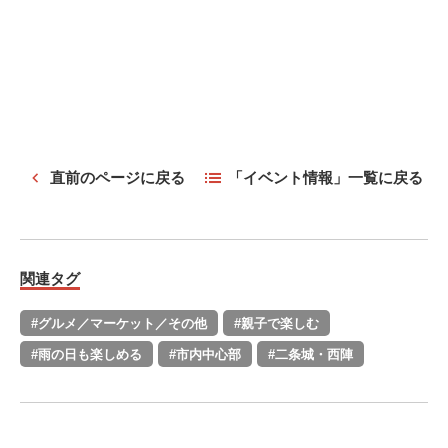
直前のページに戻る
「イベント情報」一覧に戻る
関連タグ
#グルメ／マーケット／その他
#親子で楽しむ
#雨の日も楽しめる
#市内中心部
#二条城・西陣