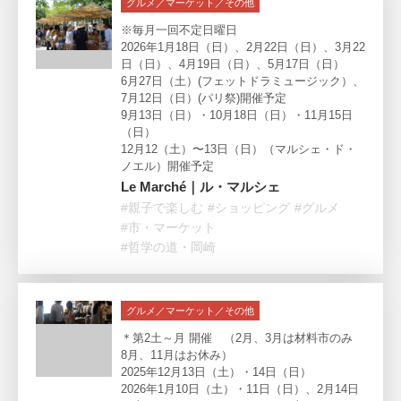
グルメ／マーケット／その他
※毎月一回不定日曜日
2026年1月18日（日）、2月22日（日）、3月22
日（日）、4月19日（日）、5月17日（日）
6月27日（土）(フェットドラミュージック）、
7月12日（日）(パリ祭)開催予定
9月13日（日）・10月18日（日）・11月15日
（日）
12月12（土）〜13日（日）（マルシェ・ド・
ノエル）開催予定
Le Marché｜ル・マルシェ
#親子で楽しむ
#ショッピング
#グルメ
#市・マーケット
#哲学の道・岡崎
グルメ／マーケット／その他
＊第2土～月 開催 （2月、3月は材料市のみ
8月、11月はお休み）
2025年12月13日（土）・14日（日）
2026年1月10日（土）・11日（日）、2月14日