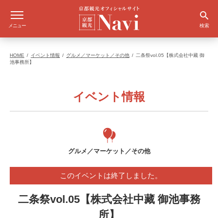
メニュー
検索
HOME
イベント情報
グルメ／マーケット／その他
二条祭vol.05【株式会社中藏 御
池事務所】
イベント情報
グルメ／マーケット／その他
このイベントは終了しました。
二条祭vol.05【株式会社中藏 御池事務
所】