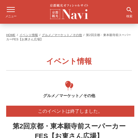
メニュー
検索
HOME
イベント情報
グルメ／マーケット／その他
第2回京都・東本願寺前スーパー
カーFES【お東さん広場】
イベント情報
グルメ／マーケット／その他
このイベントは終了しました。
第2回京都・東本願寺前スーパーカー
FES【お東さん広場】