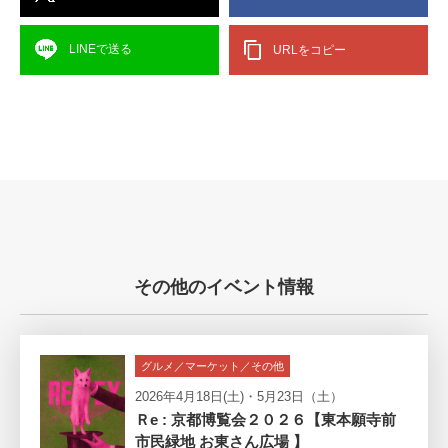
LINEで送る
URLをコピー
その他のイベント情報
グルメ／マーケット／その他
2026年4月18日(土)・5月23日（土）
Ｒe : 京都博覧会２０２６【東本願寺前
市民緑地 お東さん広場 】