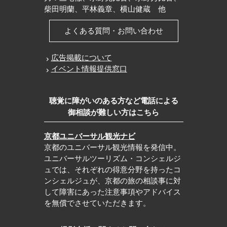
柴田明蘭、平林義章、横山健蔵 他
よくある質問・お問い合わせ
広告掲載について
イベント情報提供窓口
聴覚に障がいのある方など電話による
御相談が難しい方はこちら
京都ユニバーサル観光ナビ
京都のユニバーサル観光情報を発信中。
ユニバーサルツーリズム・コンシェルジ
ュでは、それぞれの得意分野を持ったコ
ンシェルジュが、京都の旅の相談事に対
して障害にあった注意事項やアドバイス
を無償でさせていただきます。