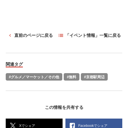
直前のページに戻る
「イベント情報」一覧に戻る
関連タグ
#グルメ／マーケット／その他
#無料
#京都駅周辺
この情報を共有する
Xでシェア
Facebookでシェア