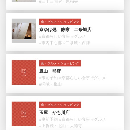
#三十三間堂・東福寺
食・グルメ・ショッピング
京ゆば処 静家 二条城店
#京都らしい食事
#グルメ
#市内中心部
#二条城・西陣
食・グルメ・ショッピング
嵐山 熊彦
#事前予約
#京都らしい食事
#グルメ
#嵯峨・嵐山
食・グルメ・ショッピング
玉屋 かも川店
#事前予約
#京都らしい食事
#グルメ
#上賀茂・北山・大徳寺