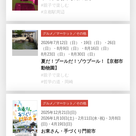
#親子で楽しむ
#京都駅周辺
グルメ／マーケット／その他
2026年7月12日（日）・19日（日）・26日
（日）・8月9日（日）・8月16日（日）
8月23日（日）・8月30日（日）
夏だ！プールだ！ゾウプール！【京都市
動物園】
#親子で楽しむ
#哲学の道・岡崎
グルメ／マーケット／その他
2025年12月21日(日)
2026年1月10日(土)・2月11日(水･祝)・3月8日
(日)・4月19日(日)
お東さん・手づくり門前市