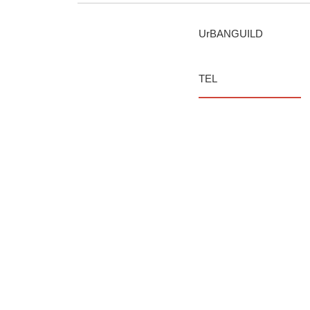
UrBANGUILD
TEL