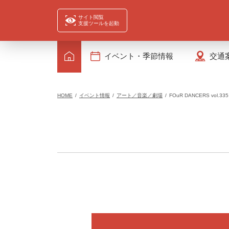
サイト閲覧
支援ツールを起動
イベント・季節情報
交通
HOME
イベント情報
アート／音楽／劇場
FOuR DANCERS vol.335