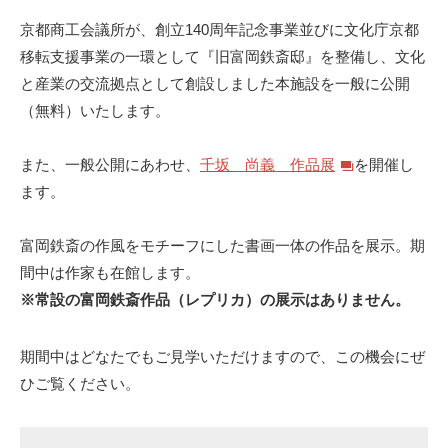
京都商工会議所が、創立140周年記念事業並びに文化庁京都
移転支援事業の一環として『旧富岡鉄斎邸』を整備し、文化
と産業の交流拠点として創設しました本施設を一般に公開
（無料）いたします。
また、一般公開にあわせ、
千坂 尚義 作品展
を開催し
ます。
富岡鉄斎の作風をモチーフにした書画一体の作品を展示。期
間中は作家も在館します。
※常設の富岡鉄斎作品（レプリカ）の展示はありません。
期間中はどなたでもご見学いただけますので、この機会にぜ
ひご覧ください。