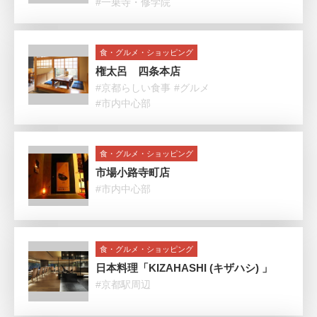
#一乗寺・修学院
食・グルメ・ショッピング
権太呂 四条本店
#京都らしい食事
#グルメ
#市内中心部
食・グルメ・ショッピング
市場小路寺町店
#市内中心部
食・グルメ・ショッピング
日本料理「KIZAHASHI (キザハシ) 」
#京都駅周辺