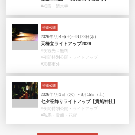
#祇園・清水寺
特別公開
2026年7月4日(土)～9月23日(水)
天橋立ライトアップ2026
#夜観光
#無料
#夜間特別公開・ライトアップ
#京都市外
特別公開
2026年7月1日（水）～8月15日（土）
七夕笹飾りライトアップ【貴船神社】
#夜間特別公開・ライトアップ
#鞍馬・貴船・花背