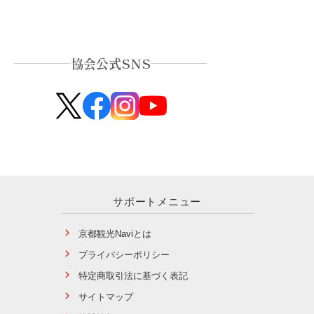
協会公式SNS
サポートメニュー
京都観光Naviとは
プライバシーポリシー
特定商取引法に基づく表記
サイトマップ