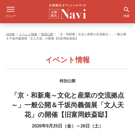
メニュー
検索
HOME
イベント情報
特別公開
「京・和新庵～文化と産業の交流拠点～」一般公開
＆千坂尚義個展「文人天花」の開催【旧富岡鉄斎邸】
イベント情報
特別公開
「京・和新庵～文化と産業の交流拠点
～」一般公開＆千坂尚義個展「文人天
花」の開催【旧富岡鉄斎邸】
2026年9月25日（金）～26日（土）