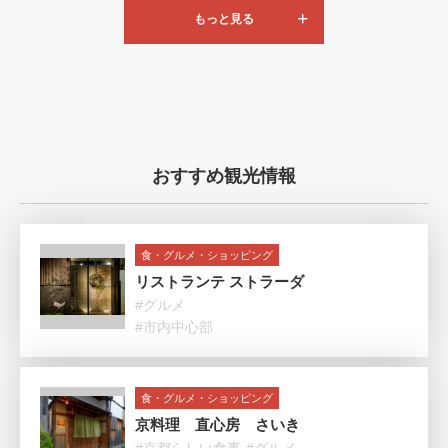
もっと見る
おすすめ観光情報
食・グルメ・ショッピング
リストランテ ストラーダ
#グルメ
#市内中心部
食・グルメ・ショッピング
京料理 直心房 さいき