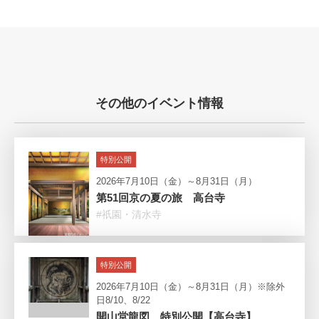
その他のイベント情報
特別公開
2026年7月10日（金）～8月31日（月）
第51回京の夏の旅 高台寺
#祇園・清水寺
特別公開
2026年7月10日（金）～8月31日（月）※除外
日8/10、8/22
開山堂龍図 特別公開【高台寺】