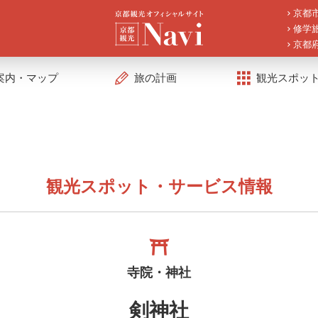
京都
修学
京都
案内・マップ
旅の計画
観光スポッ
観光スポット・サービス情報
寺院・神社
剣神社