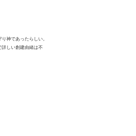
守り神であったらしい。
で詳しい創建由緒は不