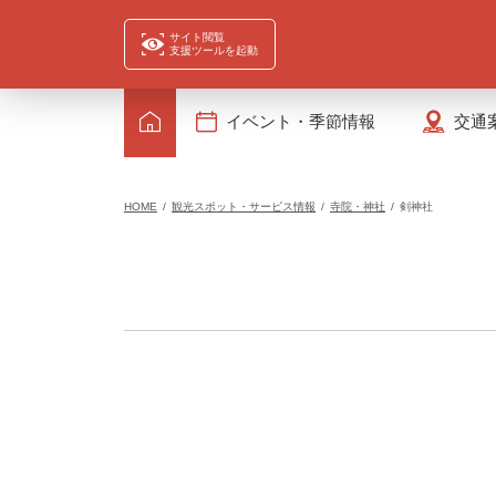
サイト閲覧
支援ツールを起動
イベント・季節情報
交通
HOME
観光スポット・サービス情報
寺院・神社
剣神社