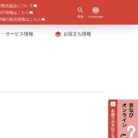
市観光協会について
旅行情報はこちら
検索
Language
府域の観光情報はこちら
ト・サービス情報
お役立ち情報