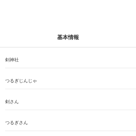
基本情報
剣神社
つるぎじんじゃ
剣さん
つるぎさん