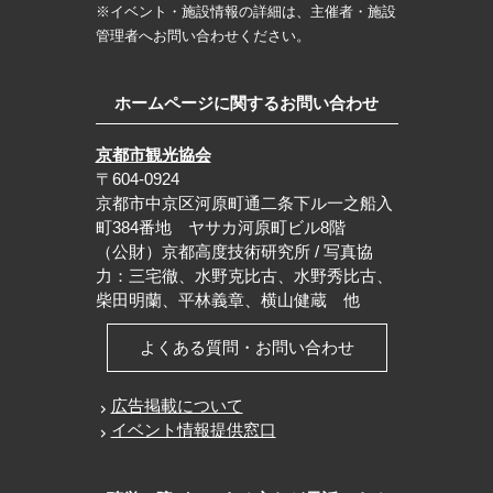
※イベント・施設情報の詳細は、主催者・施設
管理者へお問い合わせください。
ホームページに関するお問い合わせ
京都市観光協会
〒604-0924
京都市中京区河原町通二条下ル一之船入
町384番地 ヤサカ河原町ビル8階
（公財）京都高度技術研究所 / 写真協
力：三宅徹、水野克比古、水野秀比古、
柴田明蘭、平林義章、横山健蔵 他
よくある質問・お問い合わせ
広告掲載について
イベント情報提供窓口