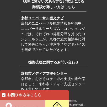
聴覚に障がいのある方など電話による
御相談が難しい方はこちら
京都ユニバーサル観光ナビ
京都のユニバーサル観光情報を発信中。
ユニバーサルツーリズム・コンシェルジ
ュでは、それぞれの得意分野を持ったコ
ンシェルジュが、京都の旅の相談事に対
して障害にあった注意事項やアドバイス
を無償でさせていただきます。
撮影支援に関するお問い合わせ
京都市メディア支援センター
京都市におけるロケ・取材支援の総合窓
口として、京都市メディア支援センター
を運営しています。
c Kyoto City Tourism Association All rights reserved.
※本ホームページの内容・写真・イラスト・地図等の転載を