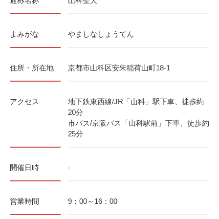
通称名称
山科聖天
よみがな
やましなしょうてん
住所・所在地
京都市山科区安朱稲荷山町18-1
アクセス
地下鉄東西線/JR「山科」駅下車、徒歩約
20分
市バス/京阪バス「山科駅前」下車、徒歩約
25分
開催日時
-
営業時間
9：00～16：00