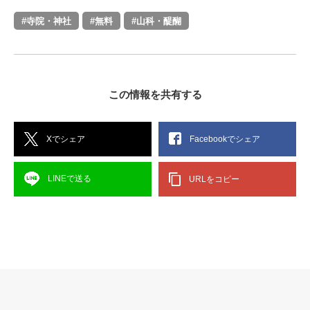
#寺院・神社
#無料
#山科・醍醐
この情報を共有する
Xでシェア
Facebookでシェア
LINEで送る
URLをコピー