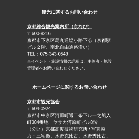
観光に関するお問い合わせ
京都総合観光案内所（京なび）
〒600-8216
京都市下京区烏丸通塩小路下る（京都駅
ビル２階、南北自由通路沿い）
TEL：075-343-0548
※イベント・施設情報の詳細は、主催者・施設
管理者へお問い合わせください。
ホームページに関するお問い合わせ
京都市観光協会
〒604-0924
京都市中京区河原町通二条下ル一之船入
町384番地 ヤサカ河原町ビル8階
（公財）京都高度技術研究所 / 写真協
力：三宅徹、水野克比古、水野秀比古、