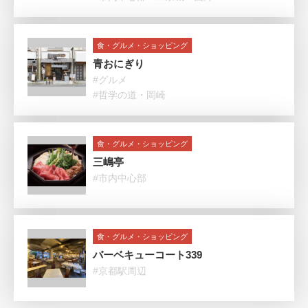
食・グルメ・ショッピング
青おにぎり
#グルメ
#哲学の道・岡崎
食・グルメ・ショッピング
三嶋亭
#市内中心部
食・グルメ・ショッピング
バーベキューコート339
#京都駅周辺