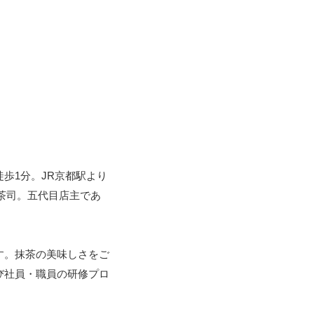
歩1分。JR京都駅より
御茶司。五代目店主であ
す。抹茶の美味しさをご
び社員・職員の研修プロ