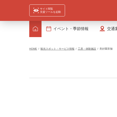
サイト閲覧
支援ツールを起動
イベント・季節情報
交通
HOME
観光スポット・サービス情報
工房・体験施設
美好園茶舗