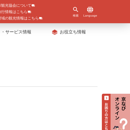
市観光協会について
旅行情報はこちら
検索
Language
府域の観光情報はこちら
ト・サービス情報
お役立ち情報