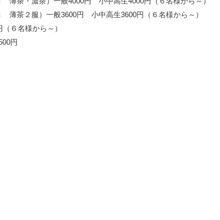
 薄茶・濃茶）一般4000円 小中高生4000円（６名様から～）
 薄茶２服）一般3600円 小中高生3600円（６名様から～）
0円（６名様から～）
00円