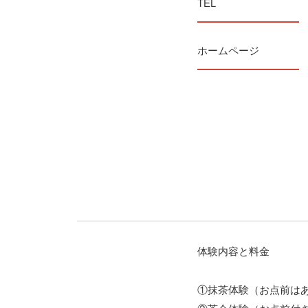
TEL
ホームページ
体験内容と料金
①抹茶体験（お点前はあ