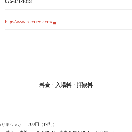
075-371-1013
http://www.bikouen.com/
料金・入場料・拝観料
りません） 700円（税別）