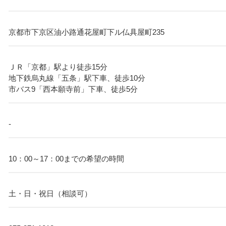
京都市下京区油小路通花屋町下ル仏具屋町235
ＪＲ「京都」駅より徒歩15分
地下鉄烏丸線「五条」駅下車、徒歩10分
市バス9「西本願寺前」下車、徒歩5分
-
10：00～17：00までの希望の時間
土・日・祝日（相談可）