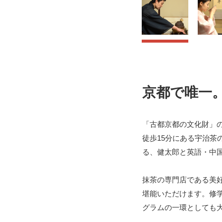
京都で唯一
「古都京都の文化財」
徒歩15分にある宇治茶
る、健太郎と英語・中
抹茶の専門店である美
堪能いただけます。修
グラムの一環としても