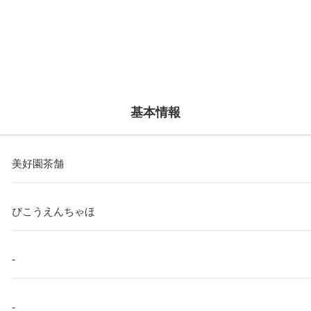
基本情報
美好園茶舗
びこうえんちゃほ
-
-