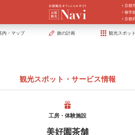
京都
修学
京都
案内・マップ
旅の計画
観光スポッ
観光スポット・サービス情報
工房・体験施設
美好園茶舗