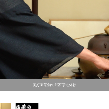
美好園茶舗の武家茶道体験