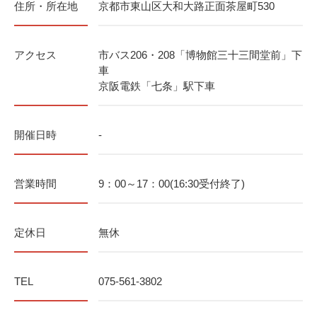
住所・所在地
京都市東山区大和大路正面茶屋町530
アクセス
市バス206・208「博物館三十三間堂前」下
車
京阪電鉄「七条」駅下車
開催日時
-
営業時間
9：00～17：00(16:30受付終了)
定休日
無休
TEL
075-561-3802