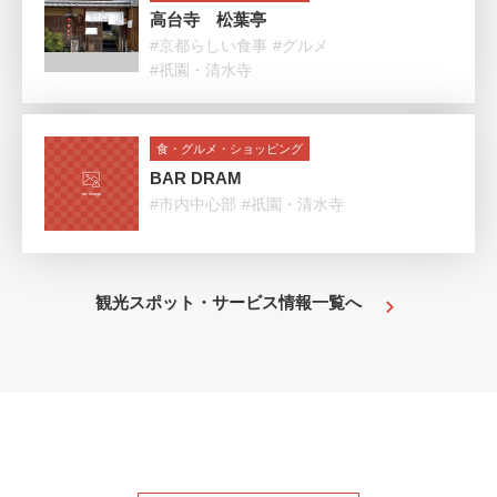
高台寺 松葉亭
#京都らしい食事
#グルメ
#祇園・清水寺
食・グルメ・ショッピング
BAR DRAM
#市内中心部
#祇園・清水寺
観光スポット・サービス情報一覧へ