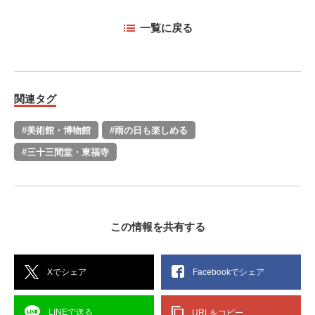
一覧に戻る
関連タグ
#美術館・博物館
#雨の日も楽しめる
#三十三間堂・東福寺
この情報を共有する
Xでシェア
Facebookでシェア
LINEで送る
URLをコピー