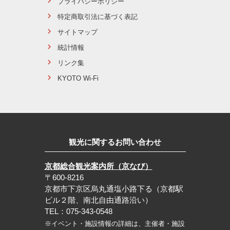
プライバシーポリシー
特定商取引法に基づく表記
サイトマップ
統計情報
リンク集
KYOTO Wi-Fi
観光に関するお問い合わせ
京都総合観光案内所（京なび）
〒600-8216
京都市下京区烏丸通塩小路下る（京都駅
ビル２階、南北自由通路沿い）
TEL：075-343-0548
※イベント・施設情報の詳細は、主催者・施設