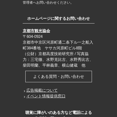
管理者へお問い合わせください。
ホームページに関するお問い合わせ
京都市観光協会
〒604-0924
京都市中京区河原町通二条下ル一之船入
町384番地 ヤサカ河原町ビル8階
（公財）京都高度技術研究所 / 写真協
力：三宅徹、水野克比古、水野秀比古、
柴田明蘭、平林義章、横山健蔵 他
よくある質問・お問い合わせ
広告掲載について
イベント情報提供窓口
聴覚に障がいのある方など電話による