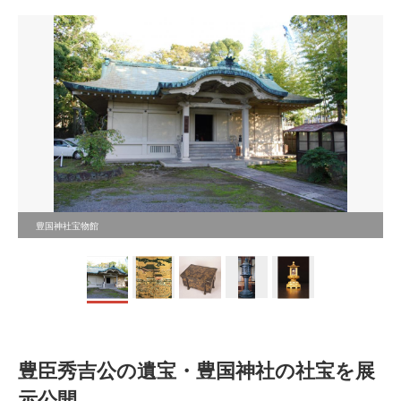
豊国神社宝物館
豊臣秀吉公の遺宝・豊国神社の社宝を展
示公開