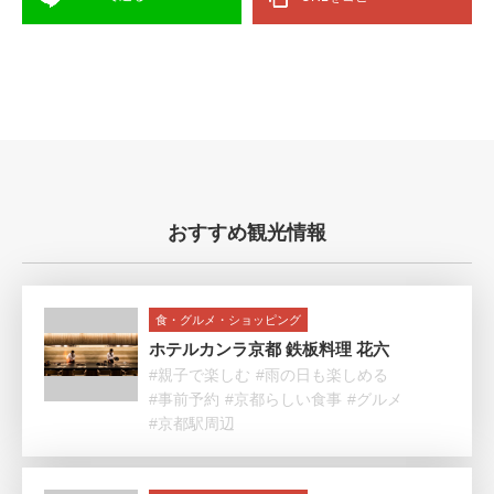
おすすめ観光情報
食・グルメ・ショッピング
ホテルカンラ京都 鉄板料理 花六
#親子で楽しむ
#雨の日も楽しめる
#事前予約
#京都らしい食事
#グルメ
#京都駅周辺