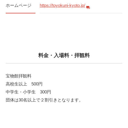
ホームページ
https://toyokuni-kyoto.jp/
料金・入場料・拝観料
宝物館拝観料
高校生以上 500円
中学生・小学生 300円
団体は30名以上で２割引きとなります。