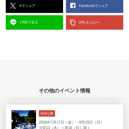
Xでシェア
Facebookでシェア
LINEで送る
URLをコピー
その他のイベント情報
特別公開
2026年7月17日（金）～8月23日（日）
※8/13（木）～8/16（日）除く