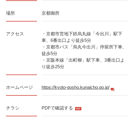
場所
京都御所
アクセス
・京都市営地下鉄烏丸線「今出川」駅下
車、6番出口より徒歩5分
・京都市バス「烏丸今出川」停留所下車、
徒歩5分
・京阪本線「出町柳」駅下車、3番出口よ
り徒歩25分
ホームページ
https://kyoto-gosho.kunaicho.go.jp/
チラシ
PDFで確認する