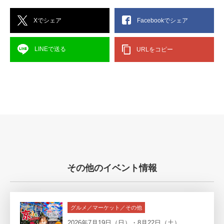
Xでシェア
Facebookでシェア
LINEで送る
URLをコピー
その他のイベント情報
グルメ／マーケット／その他
2026年7月19日（日）・8月22日（土）