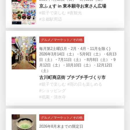
京ふぇす in 東本願寺お東さん広場
#親子で楽しむ
#夜観光
#京都駅周辺
グルメ／マーケット／その他
毎月第2土曜(1月・2月・4月・11月を除く)
2026年3月14日（土）・5月9日（土）・6月13
日（土）・7月11日（土）・8月8日（土）・9
月12日（土）・10月10日（土）・12月12日
（土）
古川町商店街 プチプチ手づくり市
#親子で楽しむ
#雨の日も楽しめる
#ショッピング
#祇園・清水寺
グルメ／マーケット／その他
2026年8月末までの限定日