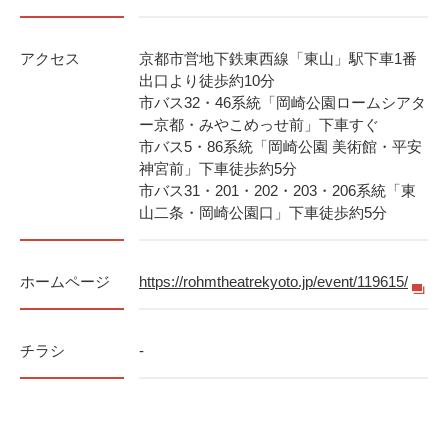
アクセス
京都市営地下鉄東西線「東山」駅下車1番
出口より徒歩約10分
市バス32・46系統「岡崎公園ロームシアタ
ー京都・みやこめっせ前」下車すぐ
市バス5・86系統「岡崎公園 美術館・平安
神宮前」下車徒歩約5分
市バス31・201・202・203・206系統「東
山二条・岡崎公園口」下車徒歩約5分
ホームページ
https://rohmtheatrekyoto.jp/event/119615/
チラシ
-