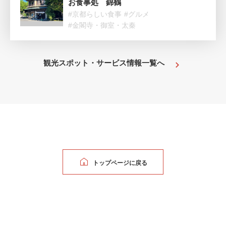
お食事処 錦鶴
#京都らしい食事
#グルメ
#金閣寺・御室・太秦
観光スポット・サービス情報一覧へ
トップページに戻る