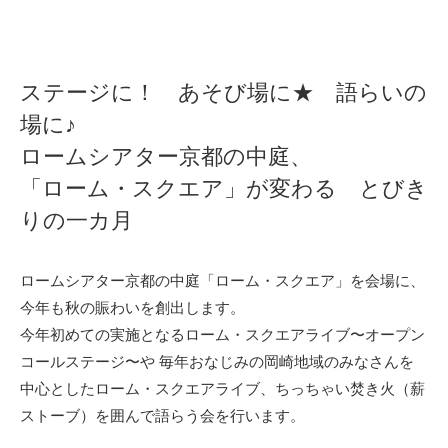
ステージに！ あそび場に★ 語らいの
場に♪
ロームシアター京都の中庭、
「ローム・スクエア」が変わる とびき
りの一カ月
ロームシアター京都の中庭「ローム・スクエア」を会場に、
今年も秋の賑わいを創出します。
今年初めての実施となるローム・スクエアライブ〜オープン
コールステージ〜や 毎年おなじみの岡崎地域のみなさんを
中心としたローム・スクエアライブ、ちっちゃい焚き火（薪
ストーブ）を囲んで語らう会を行います。