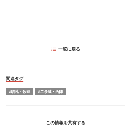
一覧に戻る
関連タグ
#駒札・歌碑
#二条城・西陣
この情報を共有する