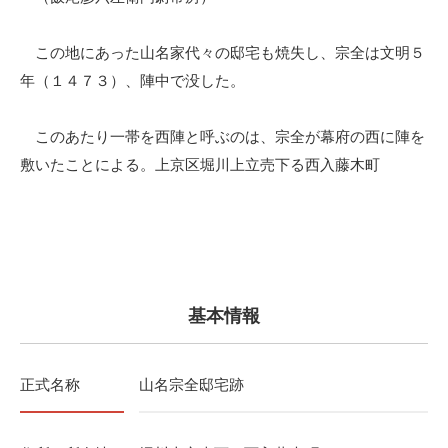
この地にあった山名家代々の邸宅も焼失し、宗全は文明５
年（１４７３）、陣中で没した。
このあたり一帯を西陣と呼ぶのは、宗全が幕府の西に陣を
敷いたことによる。上京区堀川上立売下る西入藤木町
基本情報
正式名称
山名宗全邸宅跡