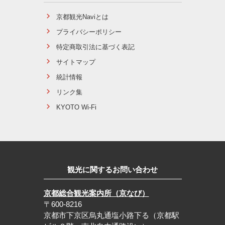
京都観光Naviとは
プライバシーポリシー
特定商取引法に基づく表記
サイトマップ
統計情報
リンク集
KYOTO Wi-Fi
観光に関するお問い合わせ
京都総合観光案内所（京なび）
〒600-8216
京都市下京区烏丸通塩小路下る（京都駅