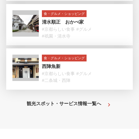
食・グルメ・ショッピング
清水順正 おかべ家
#京都らしい食事
#グルメ
#祇園・清水寺
食・グルメ・ショッピング
西陣魚新
#京都らしい食事
#グルメ
#二条城・西陣
観光スポット・サービス情報一覧へ