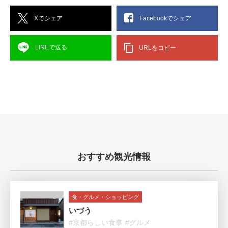
Xでシェア
Facebookでシェア
LINEで送る
URLをコピー
おすすめ観光情報
食・グルメ・ショッピング
いづう
#京都らしい食事
#グルメ