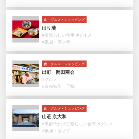
食・グルメ・ショッピング
はり清
#京都らしい食事
#グルメ
#祇園・清水寺
食・グルメ・ショッピング
出町 岡田商会
#グルメ
#京都御所・下鴨
食・グルメ・ショッピング
山荘 京大和
#事前予約
#京都らしい食事
#グルメ
#祇園・清水寺