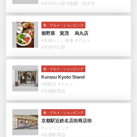
#市内中心部
#祇園・清水寺
食・グルメ・ショッピング
都野菜 賀茂 烏丸店
#京都らしい食事
#グルメ
#市内中心部
食・グルメ・ショッピング
Kurasu Kyoto Stand
#朝観光
#グルメ
#京都駅周辺
食・グルメ・ショッピング
京都駅近鉄名店街商店街
#ショッピング
#京都駅周辺