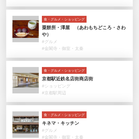
食・グルメ・ショッピング
粟餅所・澤屋 （あわもちどころ・さわ
や）
#グルメ
#金閣寺・御室・太秦
食・グルメ・ショッピング
京都駅近鉄名店街商店街
#ショッピング
#京都駅周辺
食・グルメ・ショッピング
キネマ・キッチン
#グルメ
#金閣寺・御室・太秦