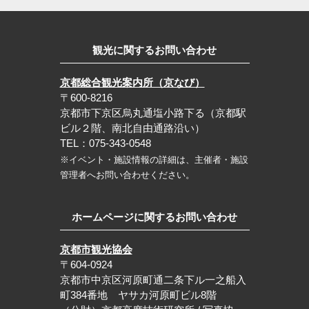
観光に関するお問い合わせ
京都総合観光案内所（京なび）
〒600-8216
京都市下京区烏丸通塩小路下る（京都駅
ビル２階、南北自由通路沿い）
TEL：075-343-0548
※イベント・施設情報の詳細は、主催者・施設
管理者へお問い合わせください。
ホームページに関するお問い合わせ
京都市観光協会
〒604-0924
京都市中京区河原町通二条下ル一之船入
町384番地 ヤサカ河原町ビル8階