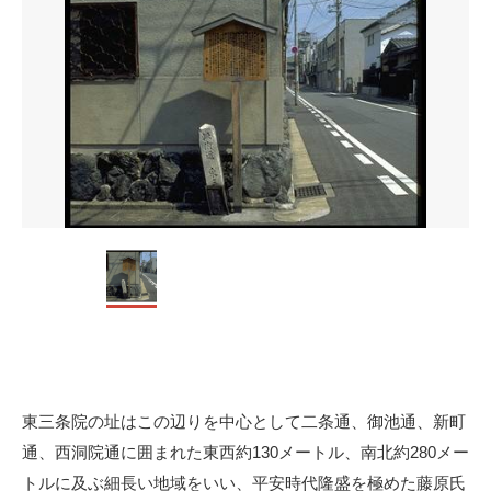
東三条院の址はこの辺りを中心として二条通、御池通、新町
通、西洞院通に囲まれた東西約130メートル、南北約280メー
トルに及ぶ細長い地域をいい、平安時代隆盛を極めた藤原氏