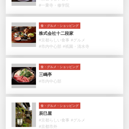
#一乗寺・修学院
食・グルメ・ショッピング
株式会社十二段家
#京都らしい食事
#グルメ
#市内中心部
#祇園・清水寺
食・グルメ・ショッピング
三嶋亭
#市内中心部
食・グルメ・ショッピング
辰巳屋
#京都らしい食事
#グルメ
#京都市外