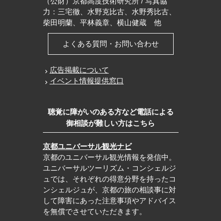
（公財）京都高度技術研究所 / 写真協
力：三宅徹、水野克比古、水野秀比古、
柴田明蘭、平林義章、横山健蔵 他
よくある質問・お問い合わせ
広告掲載について
イベント情報提供窓口
聴覚に障がいのある方など電話による
御相談が難しい方はこちら
京都ユニバーサル観光ナビ
京都のユニバーサル観光情報を発信中。
ユニバーサルツーリズム・コンシェルジ
ュでは、それぞれの得意分野を持ったコ
ンシェルジュが、京都の旅の相談事に対
して障害にあった注意事項やアドバイス
を無償でさせていただきます。