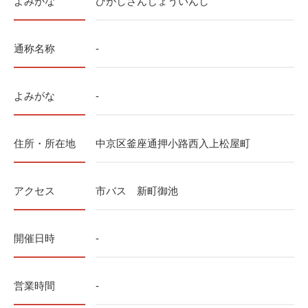
よみがな
ひがしさんじょういんし
通称名称
-
よみがな
-
住所・所在地
中京区釜座通押小路西入上松屋町
アクセス
市バス 新町御池
開催日時
-
営業時間
-