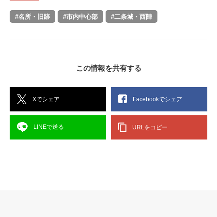
#名所・旧跡
#市内中心部
#二条城・西陣
この情報を共有する
Xでシェア
Facebookでシェア
LINEで送る
URLをコピー