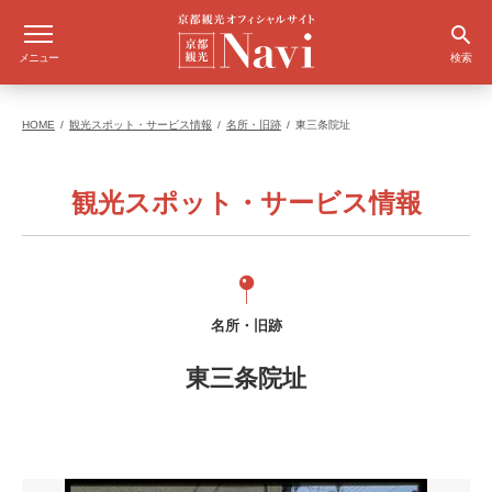
メニュー
検索
HOME
観光スポット・サービス情報
名所・旧跡
東三条院址
観光スポット・サービス情報
名所・旧跡
東三条院址