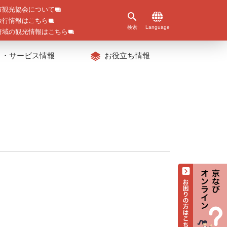
市観光協会について
旅行情報はこちら
検索
Language
府域の観光情報はこちら
ト・サービス情報
お役立ち情報