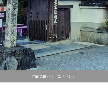
門前の白バラ「ユキサン」