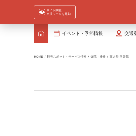
サイト閲覧
支援ツールを起動
イベント・季節情報
交通
HOME
観光スポット・サービス情報
寺院・神社
五大堂 同聚院