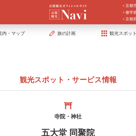
京都
修学
京都
案内・マップ
旅の計画
観光スポッ
観光スポット・サービス情報
寺院・神社
五大堂 同聚院