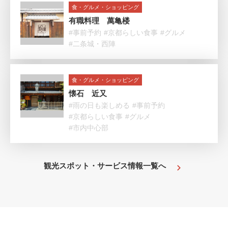
食・グルメ・ショッピング
有職料理 萬亀楼
#事前予約
#京都らしい食事
#グルメ
#二条城・西陣
食・グルメ・ショッピング
懐石 近又
#雨の日も楽しめる
#事前予約
#京都らしい食事
#グルメ
#市内中心部
観光スポット・サービス情報一覧へ