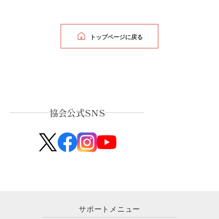
トップページに戻る
協会公式SNS
サポートメニュー