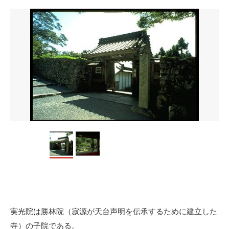
実光院は勝林院（寂源が天台声明を伝承するために建立した
寺）の子院である。