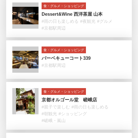
食・グルメ・ショッピング
Dessert&Wine 西洋茶屋 山本
#雨の日も楽しめる
#夜観光
#グルメ
#京都駅周辺
食・グルメ・ショッピング
バーベキューコート339
#京都駅周辺
食・グルメ・ショッピング
京都オルゴール堂 嵯峨店
#親子で楽しむ
#雨の日も楽しめる
#朝観光
#ショッピング
#嵯峨・嵐山