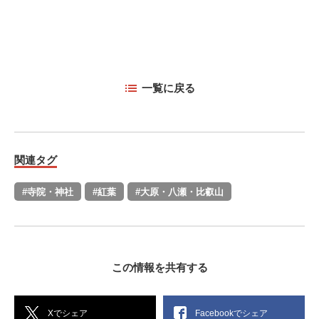
一覧に戻る
関連タグ
#寺院・神社
#紅葉
#大原・八瀬・比叡山
この情報を共有する
Xでシェア
Facebookでシェア