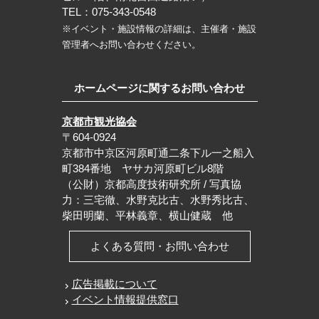
TEL：075-343-0548
※イベント・施設情報の詳細は、主催者・施設
管理者へお問い合わせください。
ホームページに関するお問い合わせ
京都市観光協会
〒604-0924
京都市中京区河原町通二条下ル一之船入
町384番地 ヤサカ河原町ビル8階
（公財）京都高度技術研究所 / 写真協
力：三宅徹、水野克比古、水野秀比古、
柴田明蘭、平林義章、横山健蔵 他
よくある質問・お問い合わせ
広告掲載について
イベント情報提供窓口