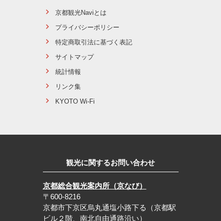
京都観光Naviとは
プライバシーポリシー
特定商取引法に基づく表記
サイトマップ
統計情報
リンク集
KYOTO Wi-Fi
観光に関するお問い合わせ
京都総合観光案内所（京なび）
〒600-8216
京都市下京区烏丸通塩小路下る（京都駅
ビル２階、南北自由通路沿い）