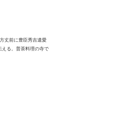
、方丈前に豊臣秀吉遺愛
伝える。普茶料理の寺で