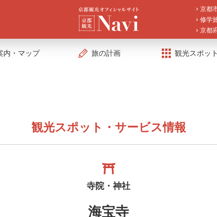
京都
修学
京都
案内・マップ
旅の計画
観光スポッ
観光スポット・サービス情報
寺院・神社
海宝寺