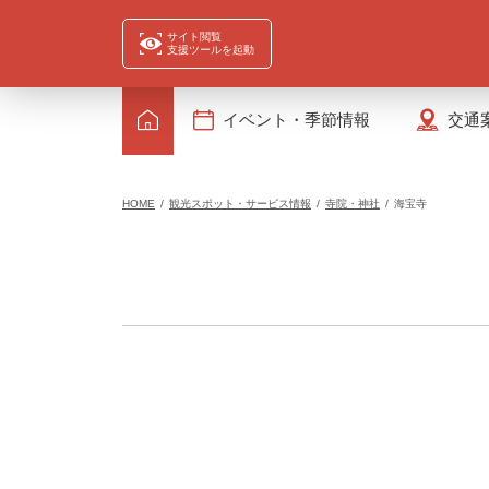
サイト閲覧
支援ツールを起動
イベント・季節情報
交通
HOME
観光スポット・サービス情報
寺院・神社
海宝寺