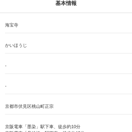
基本情報
海宝寺
かいほうじ
-
-
京都市伏見区桃山町正宗
京阪電車「墨染」駅下車、徒歩約10分