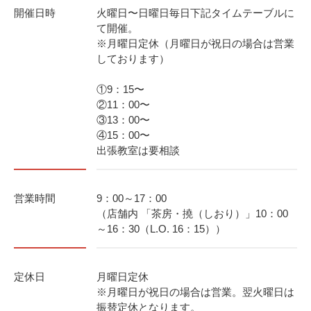
開催日時
火曜日〜日曜日毎日下記タイムテーブルに
て開催。
※月曜日定休（月曜日が祝日の場合は営業
しております）
①9：15〜
②11：00〜
③13：00〜
④15：00〜
出張教室は要相談
営業時間
9：00～17：00
（店舗内 「茶房・撓（しおり）」10：00
～16：30（L.O. 16：15））
定休日
月曜日定休
※月曜日が祝日の場合は営業。翌火曜日は
振替定休となります。