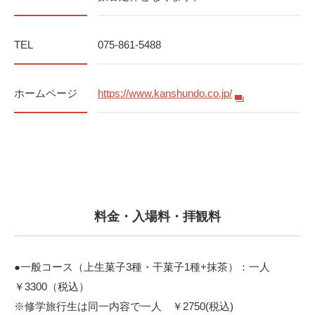
TEL
075-861-5488
ホームページ
https://www.kanshundo.co.jp/
料金・入場料・拝観料
●一般コース（上生菓子3種・干菓子1種+抹茶）：一人
￥3300（税込）
※修学旅行生は同一内容で一人 ￥2750(税込)