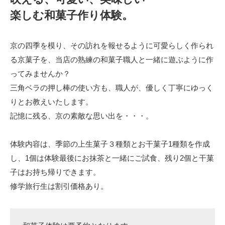
楽しむ和菓子作り体験。
京の四季を模り、その訪れを報せるように可愛らしく作られ
る京菓子を、当店の熟練の和菓子職人と一緒に遊ぶように作
ってみませんか？
三角ベラの押し棒の使い方も、職人が、優しく丁寧にゆっく
りとお教えいたします。
記憶に残る、京の素敵な思い出を・・・。
体験内容は、季節の上生菓子３種類とお干菓子1種類を作成
し、1個は体験最後にお抹茶と一緒にご試食、残り2個と干菓
子はお持ち帰りできます。
修学旅行生は割引価格あり。