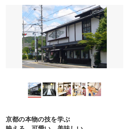
京都の本物の技を学ぶ
映える、可愛い、美味しい