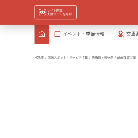
サイト閲覧
支援ツールを起動
イベント・季節情報
交通
HOME
観光スポット・サービス情報
美術館・博物館
醍醐寺霊宝館