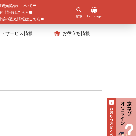
市観光協会について
旅行情報はこちら
検索
Language
府域の観光情報はこちら
ト・サービス情報
お役立ち情報