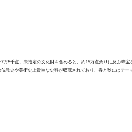
7万5千点、未指定の文化財を含めると、約15万点余りに及ぶ寺宝
の仏教史や美術史上貴重な史料が収蔵されており、春と秋にはテー