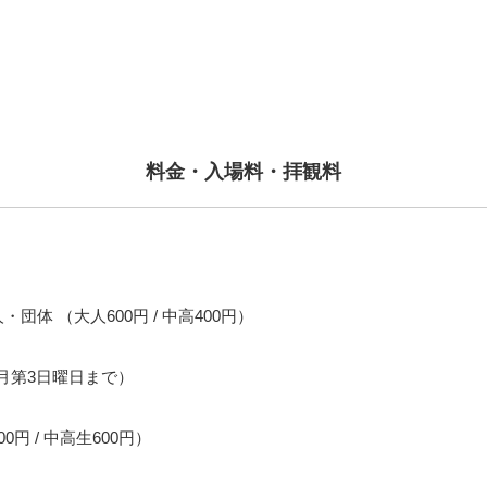
料金・入場料・拝観料
体 （大人600円 / 中高400円）
4月第3日曜日まで）
円 / 中高生600円）