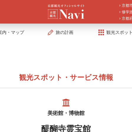
京都
修学
京都
案内・マップ
旅の計画
観光スポッ
観光スポット・サービス情報
美術館・博物館
醍醐寺霊宝館