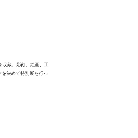
を収蔵。彫刻、絵画、工
マを決めて特別展を行っ