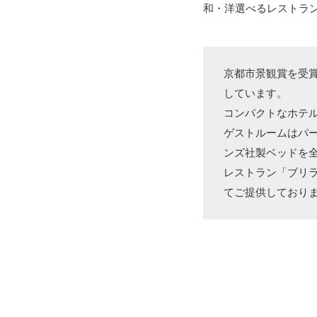
和・洋選べるレストラ
京都市景観賞を受
しています。
コンパクトなホテ
ゲストルームはパ
ンズ社製ベッドを
レストラン「ブリ
てご提供しており