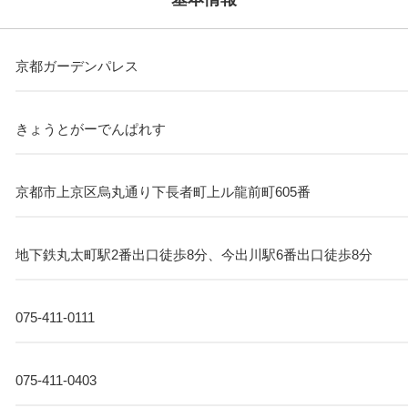
京都ガーデンパレス
きょうとがーでんぱれす
京都市上京区烏丸通り下長者町上ル龍前町605番
地下鉄丸太町駅2番出口徒歩8分、今出川駅6番出口徒歩8分
075-411-0111
075-411-0403