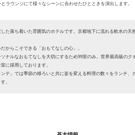
ンとラウンジにて様々なシーンに合わせたひとときを演出します。
賞した落ち着いた雰囲気のホテルです。京都地下に流れる軟水の天
ルだからこそできる「おもてなしの心」。
ーソナルなおもてなしを大切にするため99室のみ。世界最高級のク
全室に採用しております。
ランテ」では季節の移ろいと共に姿を変える料理の数々をランチ、
ます。
基本情報