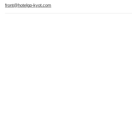
front@hotelgp-kyot.com