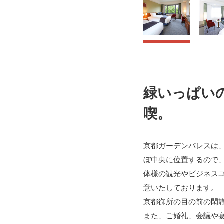
緑いっぱい
喫。
京都ガーデンパレスは
ぼ中央に位置するので
体様の観光やビジネス
意いたしております。
京都御所の目の前の閑
また、ご婚礼、会議や