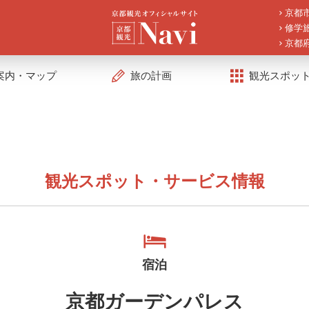
京都
修学
京都
案内・マップ
旅の計画
観光スポッ
観光スポット・サービス情報
宿泊
京都ガーデンパレス