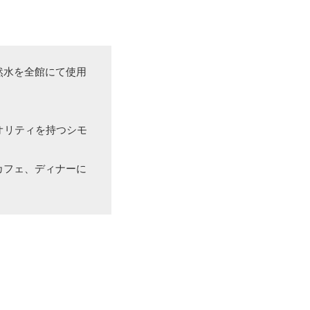
然水を全館にて使用
オリティを持つシモ
カフェ、ディナーに