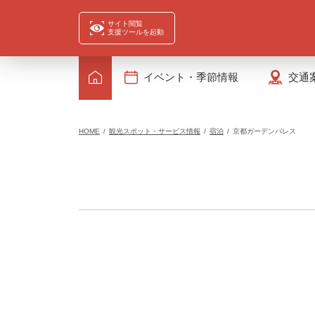
サイト閲覧
支援ツールを起動
イベント・季節情報
交通
HOME
観光スポット・サービス情報
宿泊
京都ガーデンパレス