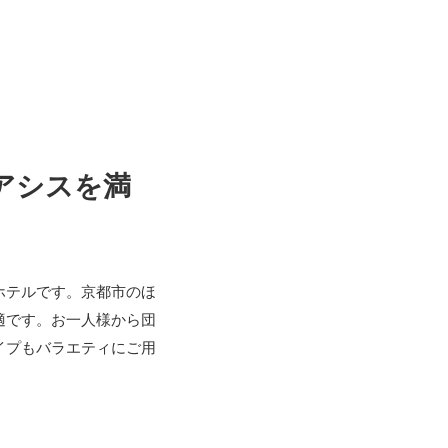
アシスを満
ホテルです。京都市のほ
適です。お一人様から団
イプもバラエティにご用