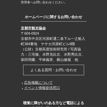
管理者へお問い合わせください。
ホームページに関するお問い合わせ
京都市観光協会
〒604-0924
京都市中京区河原町通二条下ル一之船入
町384番地 ヤサカ河原町ビル8階
（公財）京都高度技術研究所 / 写真協
力：三宅徹、水野克比古、水野秀比古、
柴田明蘭、平林義章、横山健蔵 他
よくある質問・お問い合わせ
広告掲載について
イベント情報提供窓口
聴覚に障がいのある方など電話による