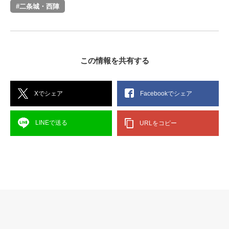
#二条城・西陣
この情報を共有する
Xでシェア
Facebookでシェア
LINEで送る
URLをコピー