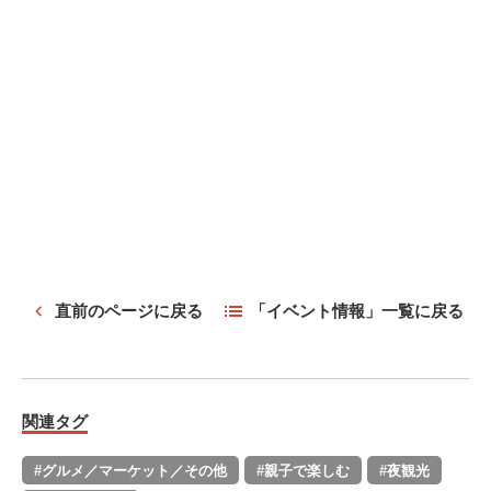
直前のページに戻る
「イベント情報」一覧に戻る
関連タグ
#グルメ／マーケット／その他
#親子で楽しむ
#夜観光