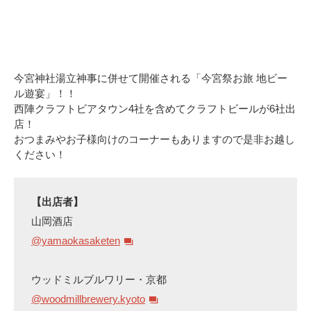
今宮神社湯立神事に併せて開催される「今宮祭お旅 地ビー
ル遊宴」！！
西陣クラフトビアタウン4社を含めてクラフトビールが6社出
店！
おつまみやお子様向けのコーナーもありますので是非お越し
ください！
【出店者】
山岡酒店
@yamaokasaketen
ウッドミルブルワリー・京都
@woodmillbrewery.kyoto