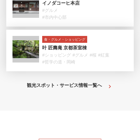
イノダコーヒ本店
#グルメ
#市内中心部
食・グルメ・ショッピング
叶 匠壽庵 京都茶室棟
#ショッピング
#グルメ
#桜
#紅葉
#哲学の道・岡崎
観光スポット・サービス情報一覧へ