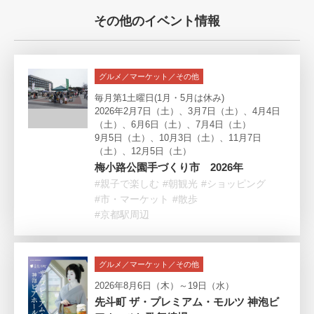
その他のイベント情報
グルメ／マーケット／その他
毎月第1土曜日(1月・5月は休み)
2026年2月7日（土）、3月7日（土）、4月4日
（土）、6月6日（土）、7月4日（土）
9月5日（土）、10月3日（土）、11月7日
（土）、12月5日（土）
梅小路公園手づくり市 2026年
#親子で楽しむ
#朝観光
#ショッピング
#市・マーケット
#散歩
#京都駅周辺
グルメ／マーケット／その他
2026年8月6日（木）～19日（水）
先斗町 ザ・プレミアム・モルツ 神泡ビ