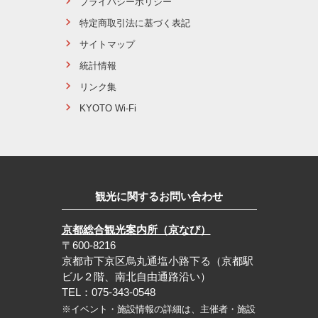
プライバシーポリシー
特定商取引法に基づく表記
サイトマップ
統計情報
リンク集
KYOTO Wi-Fi
観光に関するお問い合わせ
京都総合観光案内所（京なび）
〒600-8216
京都市下京区烏丸通塩小路下る（京都駅
ビル２階、南北自由通路沿い）
TEL：075-343-0548
※イベント・施設情報の詳細は、主催者・施設