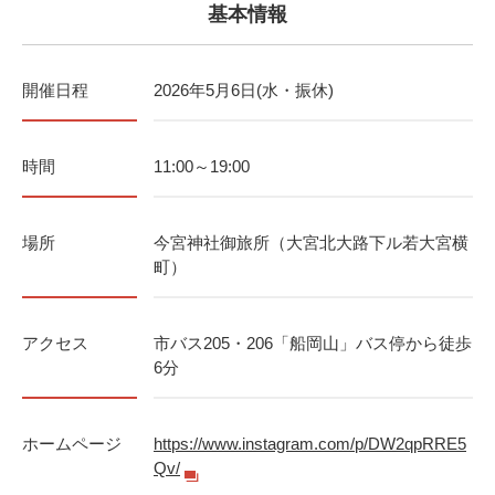
基本情報
開催日程
2026年5月6日(水・振休)
時間
11:00～19:00
場所
今宮神社御旅所（大宮北大路下ル若大宮横
町）
アクセス
市バス205・206「船岡山」バス停から徒歩
6分
ホームページ
https://www.instagram.com/p/DW2qpRRE5
Qv/