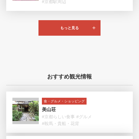
#京都駅周辺
もっと見る
おすすめ観光情報
食・グルメ・ショッピング
美山荘
#京都らしい食事
#グルメ
#鞍馬・貴船・花背