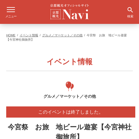
メニュー
検索
HOME
イベント情報
グルメ／マーケット／その他
今宮祭 お旅 地ビール遊宴
【今宮神社御旅所】
イベント情報
グルメ／マーケット／その他
このイベントは終了しました。
今宮祭 お旅 地ビール遊宴【今宮神社
御旅所】