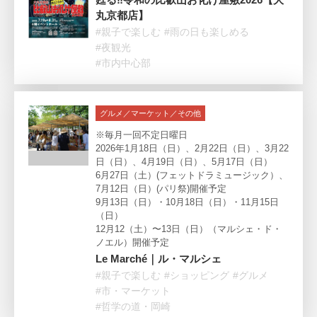
丸京都店】
#親子で楽しむ
#雨の日も楽しめる
#夜観光
#市内中心部
グルメ／マーケット／その他
※毎月一回不定日曜日
2026年1月18日（日）、2月22日（日）、3月22
日（日）、4月19日（日）、5月17日（日）
6月27日（土）(フェットドラミュージック）、
7月12日（日）(パリ祭)開催予定
9月13日（日）・10月18日（日）・11月15日
（日）
12月12（土）〜13日（日）（マルシェ・ド・
ノエル）開催予定
Le Marché｜ル・マルシェ
#親子で楽しむ
#ショッピング
#グルメ
#市・マーケット
#哲学の道・岡崎