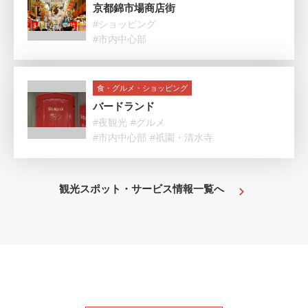
京都錦市場商店街
#ショッピング
#市内中心部
食・グルメ・ショッピング
バードランド
#夜観光
#グルメ
#市内中心部
#祇園・清水寺
観光スポット・サービス情報一覧へ