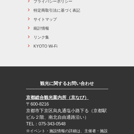
プライバシーポリシー
特定商取引法に基づく表記
サイトマップ
統計情報
リンク集
KYOTO Wi-Fi
観光に関するお問い合わせ
京都総合観光案内所（京なび）
〒600-8216
京都市下京区烏丸通塩小路下る（京都駅
ビル２階、南北自由通路沿い）
TEL：075-343-0548
※イベント・施設情報の詳細は、主催者・施設