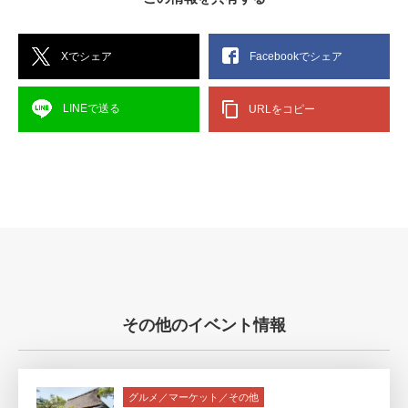
Xでシェア
Facebookでシェア
LINEで送る
URLをコピー
その他のイベント情報
グルメ／マーケット／その他