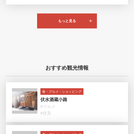
もっと見る
おすすめ観光情報
食・グルメ・ショッピング
伏水酒蔵小路
#グルメ
#伏見