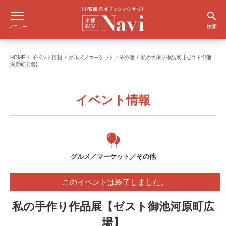
メニュー
検索
HOME
イベント情報
グルメ／マーケット／その他
私の手作り作品展【ゼスト御池
河原町広場】
イベント情報
グルメ／マーケット／その他
このイベントは終了しました。
私の手作り作品展【ゼスト御池河原町広
場】