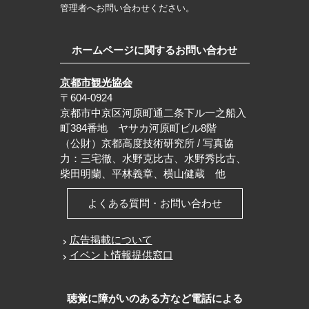
管理者へお問い合わせください。
ホームページに関するお問い合わせ
京都市観光協会
〒604-0924
京都市中京区河原町通二条下ル一之船入
町384番地 ヤサカ河原町ビル8階
（公財）京都高度技術研究所 / 写真協
力：三宅徹、水野克比古、水野秀比古、
柴田明蘭、平林義章、横山健蔵 他
よくある質問・お問い合わせ
広告掲載について
イベント情報提供窓口
聴覚に障がいのある方など電話による