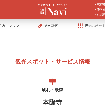
京都
修学
京都
案内・マップ
旅の計画
観光スポッ
観光スポット・サービス情報
駒札・歌碑
本隆寺