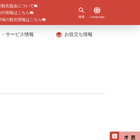
市観光協会について
旅行情報はこちら
検索
Language
府域の観光情報はこちら
ト・サービス情報
お役立ち情報