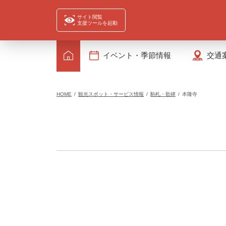
サイト閲覧
支援ツールを起動
イベント・季節情報
交通
HOME
観光スポット・サービス情報
駒札・歌碑
本隆寺