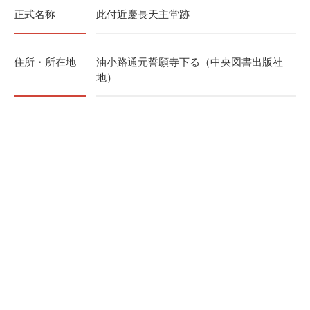
正式名称
此付近慶長天主堂跡
住所・所在地
油小路通元誓願寺下る（中央図書出版社
地）