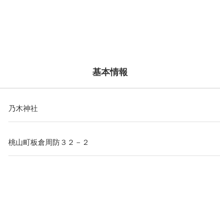
基本情報
乃木神社
桃山町板倉周防３２－２