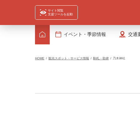
サイト閲覧
支援ツールを起動
イベント・季節情報
交通
HOME
観光スポット・サービス情報
駒札・歌碑
乃木神社