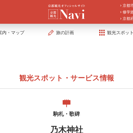
京都
修学
京都
案内・マップ
旅の計画
観光スポッ
観光スポット・サービス情報
駒札・歌碑
乃木神社