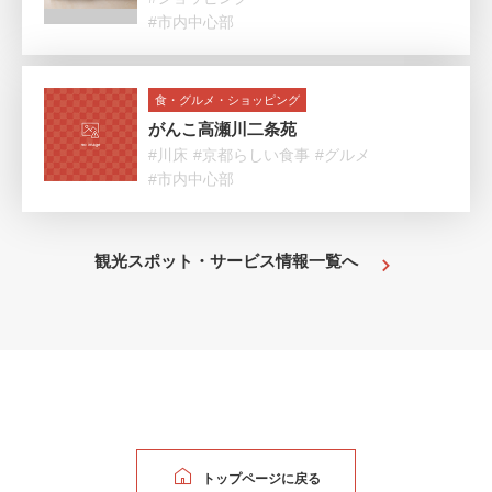
#市内中心部
食・グルメ・ショッピング
がんこ高瀬川二条苑
#川床
#京都らしい食事
#グルメ
#市内中心部
観光スポット・サービス情報一覧へ
トップページに戻る