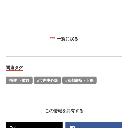
一覧に戻る
関連タグ
#駒札・歌碑
#市内中心部
#京都御所・下鴨
この情報を共有する