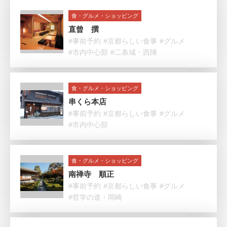
食・グルメ・ショッピング
直曾 撰
#事前予約
#京都らしい食事
#グルメ
#市内中心部
#二条城・西陣
食・グルメ・ショッピング
串くら本店
#事前予約
#京都らしい食事
#グルメ
#市内中心部
食・グルメ・ショッピング
南禅寺 順正
#事前予約
#京都らしい食事
#グルメ
#哲学の道・岡崎