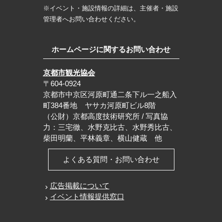
※イベント・施設情報の詳細は、主催者・施設
管理者へお問い合わせください。
ホームページに関するお問い合わせ
京都市観光協会
〒604-0924
京都市中京区河原町通二条下ル一之船入
町384番地 ヤサカ河原町ビル8階
（公財）京都高度技術研究所 / 写真協
力：三宅徹、水野克比古、水野秀比古、
柴田明蘭、平林義章、横山健蔵 他
よくある質問・お問い合わせ
広告掲載について
イベント情報提供窓口