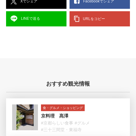
Xでシェア
Facebookでシェア
LINEで送る
URLをコピー
おすすめ観光情報
食・グルメ・ショッピング
京料理 髙澤
#京都らしい食事
#グルメ
#三十三間堂・東福寺