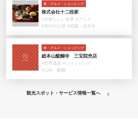
食・グルメ・ショッピング
株式会社十二段家
#京都らしい食事
#グルメ
#市内中心部
#祇園・清水寺
食・グルメ・ショッピング
総本山醍醐寺 三宝院売店
#世界遺産
#ショッピング
#山科・醍醐
観光スポット・サービス情報一覧へ