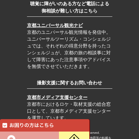
聴覚に障がいのある方など電話による
御相談が難しい方はこちら
京都ユニバーサル観光ナビ
京都のユニバーサル観光情報を発信中。
ユニバーサルツーリズム・コンシェルジ
ュでは、それぞれの得意分野を持ったコ
ンシェルジュが、京都の旅の相談事に対
して障害にあった注意事項やアドバイス
を無償でさせていただきます。
撮影支援に関するお問い合わせ
京都市メディア支援センター
京都市におけるロケ・取材支援の総合窓
口として、京都市メディア支援センター
を運営しています。
c Kyoto City Tourism Association All rights reserved.
※本ホームページの内容・写真・イラスト・地図等の転載を