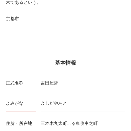
木であるという。
京都市
基本情報
正式名称
吉田屋跡
よみがな
よしだやあと
住所・所在地
三本木丸太町上る東側中之町