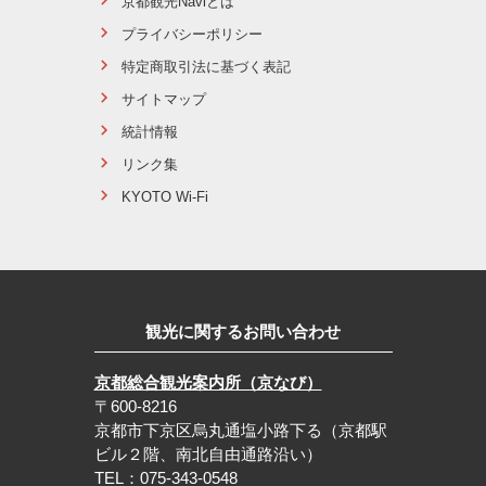
京都観光Naviとは
プライバシーポリシー
特定商取引法に基づく表記
サイトマップ
統計情報
リンク集
KYOTO Wi-Fi
観光に関するお問い合わせ
京都総合観光案内所（京なび）
〒600-8216
京都市下京区烏丸通塩小路下る（京都駅
ビル２階、南北自由通路沿い）
TEL：075-343-0548