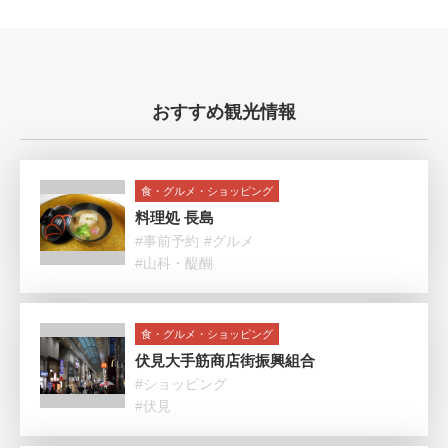
おすすめ観光情報
食・グルメ・ショッピング
料理処 長島
#事前予約
#グルメ
#山科・醍醐
食・グルメ・ショッピング
伏見大手筋商店街振興組合
#ショッピング
#伏見