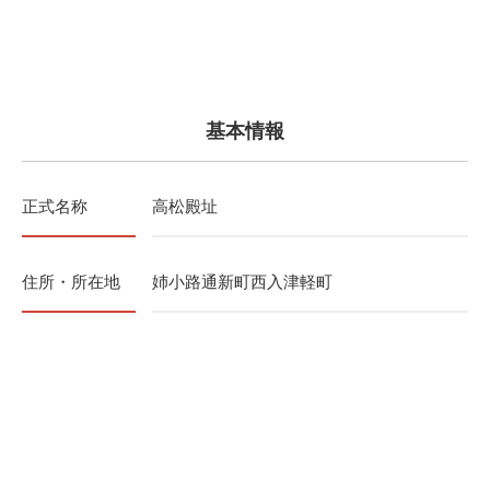
基本情報
正式名称
高松殿址
住所・所在地
姉小路通新町西入津軽町