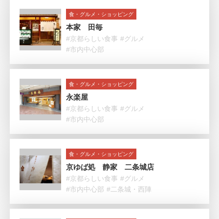
食・グルメ・ショッピング
本家 田毎
#京都らしい食事
#グルメ
#市内中心部
食・グルメ・ショッピング
永楽屋
#京都らしい食事
#グルメ
#市内中心部
食・グルメ・ショッピング
京ゆば処 静家 二条城店
#京都らしい食事
#グルメ
#市内中心部
#二条城・西陣