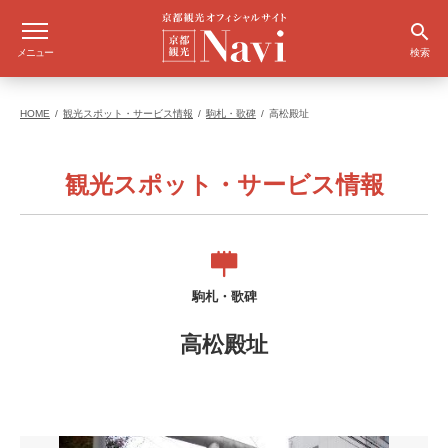
メニュー
検索
HOME
観光スポット・サービス情報
駒札・歌碑
高松殿址
観光スポット・サービス情報
駒札・歌碑
高松殿址