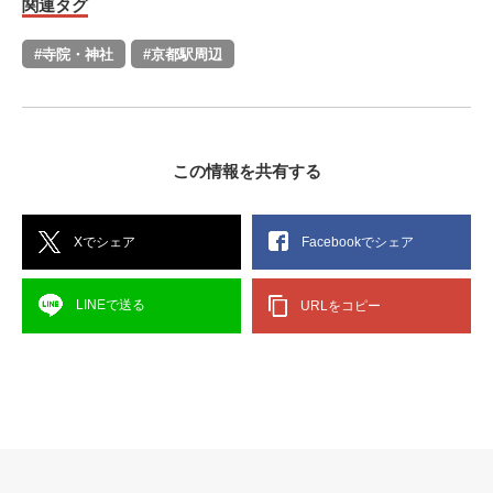
関連タグ
#寺院・神社
#京都駅周辺
この情報を共有する
Xでシェア
Facebookでシェア
LINEで送る
URLをコピー