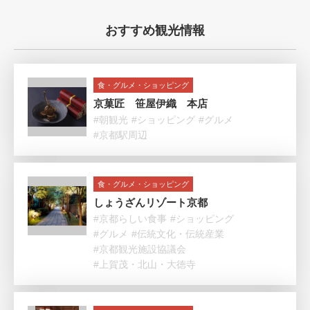
おすすめ観光情報
食・グルメ・ショッピング
京菓匠 笹屋伊織 本店
#朝観光
#ショッピング
#グルメ
#京都駅周辺
食・グルメ・ショッピング
しょうざんリゾート京都
#京都らしい食事
#ショッピング
#グルメ
#伝統文化・伝統産業
#京都観光施設協議会
#上賀茂・北山・大徳寺