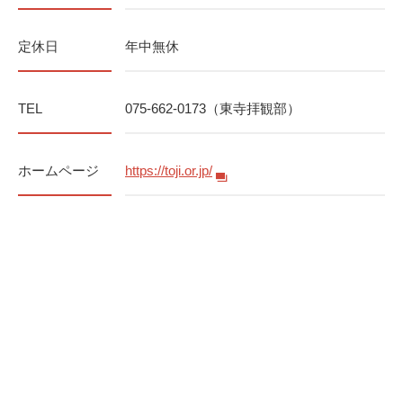
定休日
年中無休
TEL
075-662-0173（東寺拝観部）
ホームページ
https://toji.or.jp/