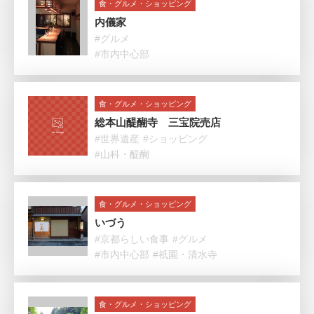
食・グルメ・ショッピング
内儀家
#グルメ
#市内中心部
食・グルメ・ショッピング
総本山醍醐寺 三宝院売店
#世界遺産
#ショッピング
#山科・醍醐
食・グルメ・ショッピング
いづう
#京都らしい食事
#グルメ
#市内中心部
#祇園・清水寺
食・グルメ・ショッピング