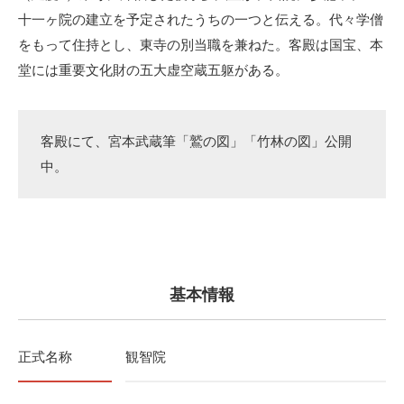
十一ヶ院の建立を予定されたうちの一つと伝える。代々学僧
をもって住持とし、東寺の別当職を兼ねた。客殿は国宝、本
堂には重要文化財の五大虚空蔵五躯がある。
客殿にて、宮本武蔵筆「鷲の図」「竹林の図」公開
中。
基本情報
正式名称
観智院