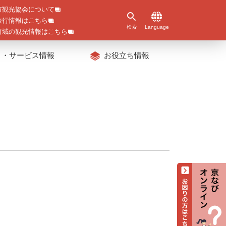
市観光協会について
旅行情報はこちら
検索
Language
府域の観光情報はこちら
ト・サービス情報
お役立ち情報