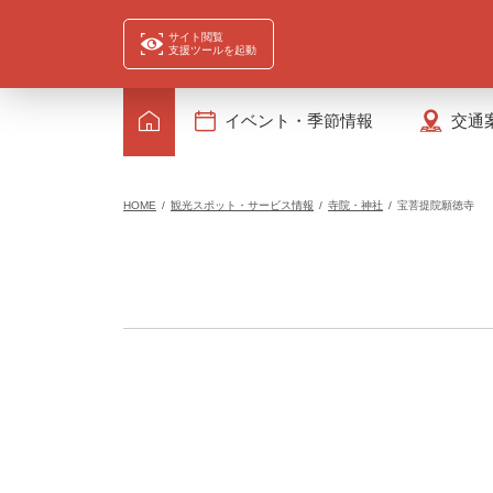
サイト閲覧
支援ツールを起動
イベント・季節情報
交通
HOME
観光スポット・サービス情報
寺院・神社
宝菩提院願徳寺