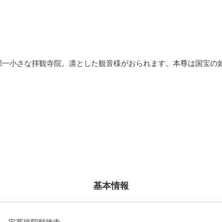
都一小さな拝観寺院。凛とした観音様がおられます。本尊は国宝の
基本情報