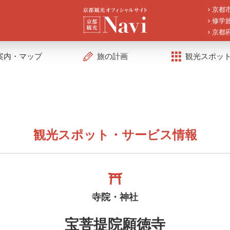
京都
修学
京都
案内・マップ
旅の計画
観光スポッ
観光スポット・サービス情報
寺院・神社
宝菩提院願徳寺