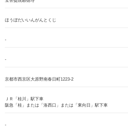
宝菩提院願徳寺
ほうぼだいいんがんとくじ
-
-
京都市西京区大原野南春日町1223-2
ＪＲ「桂川」駅下車
阪急「桂」または「洛西口」または「東向日」駅下車
-