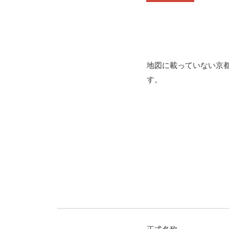
地図に載っていない京
す。